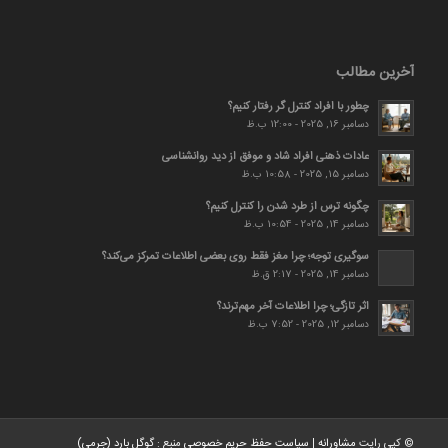
آخرین مطالب
چطور با افراد کنترل گر رفتار کنیم؟
دسامبر 16, 2025 - 12:00 ب.ظ
عادات ذهنی افراد شاد و موفق از دید روانشناسی
دسامبر 15, 2025 - 10:58 ب.ظ
چگونه ترس از طرد شدن را کنترل کنیم؟
دسامبر 14, 2025 - 10:54 ب.ظ
سوگیری توجه؛ چرا مغز فقط روی بعضی اطلاعات تمرکز می‌کند؟
دسامبر 14, 2025 - 2:17 ق.ظ
اثر تازگی؛ چرا اطلاعات آخر مهم‌ترند؟
دسامبر 12, 2025 - 7:52 ب.ظ
© کپی رایت
مشاورانه
|
سیاست حفظ حریم خصوصی
منبع :
گوگل بارد (جرمی)