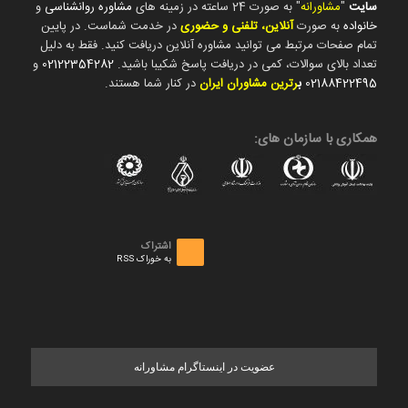
سایت
"
مشاورانه
" به صورت 24 ساعته در زمینه های
مشاوره روانشناسی
و
خانواده
به صورت
آنلاین، تلفنی و حضوری
در خدمت شماست. در پایین
تمام صفحات مرتبط می توانید مشاوره آنلاین دریافت کنید. فقط به دلیل
تعداد بالای سوالات، کمی در دریافت پاسخ شکیبا باشید.
02122354282
و
02188422495
ب
رترین مشاوران ایران
در کنار شما هستند.
همکاری با سازمان های:
اشتراک
به خوراک RSS
عضویت در اینستاگرام مشاورانه