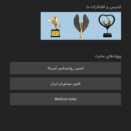
تندیس و افتخارات ما
پیوندهای سایت
انجمن روانشناسی آمریکا
کانون مشاوران ایران
Medical news