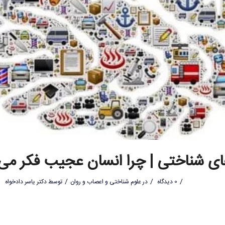
ی شناختی | چرا انسان عجیب فکر می 
/
/
/
0 دیدگاه
در
علوم شناختی و اعصاب و روان
توسط
دکتر یاسر دادخواه