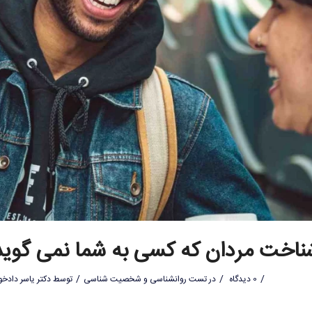
ناخت مردان که کسی به شما نمی گوید
/
/
/
0 دیدگاه
در
تست روانشناسی و شخصیت شناسی
توسط
دکتر یاسر دادخو