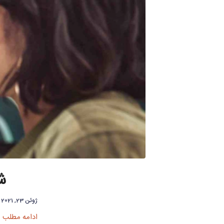
ش
ژوئن 23, 2021
ادامه مطلب