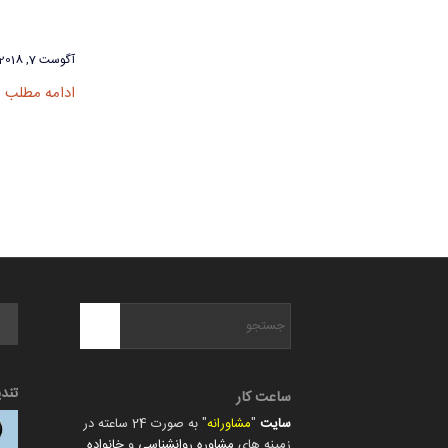
آگوست 7, 2018
ادامه مطلب
تند
ساعت کار
سایت
"
مشاورانه
" به صورت 24 ساعته در
زمینه های
مشاوره روانشناسی
و
خانواده