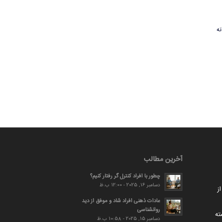
نه
آخرین مطالب
چطور با افراد کنترل گر رفتار کنیم؟
دسامبر 16, 2025 - 12:00 ب.ظ
ز
عادات ذهنی افراد شاد و موفق از دید
روانشناسی
ته
دسامبر 15, 2025 - 10:58 ب.ظ