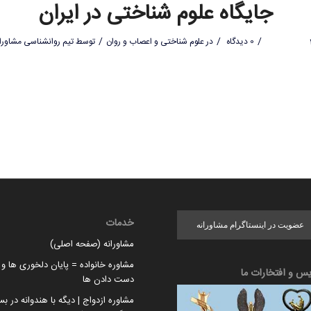
جایگاه علوم شناختی در ایران
/
/
/
0 دیدگاه
در
علوم شناختی و اعصاب و روان
توسط
تیم روانشناسی مشاورا
خدمات
عضویت در اینستاگرام مشاورانه
مشاورانه (صفحه اصلی)
مشاوره خانواده = پایان دلخوری ها و ا
یس و افتخارات ما
دست دادن ها
مشاوره ازدواج | دیگه با هندوانه در بس