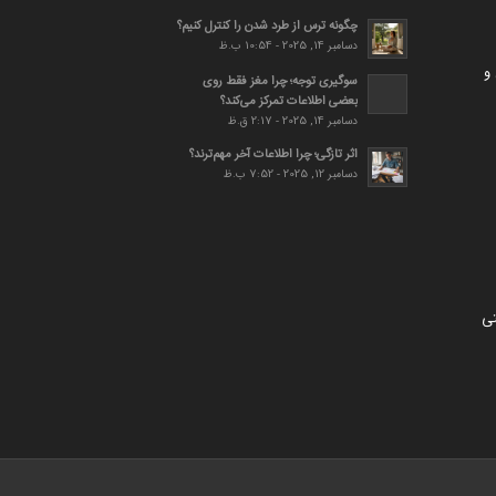
چگونه ترس از طرد شدن را کنترل کنیم؟
دسامبر 14, 2025 - 10:54 ب.ظ
و
سوگیری توجه؛ چرا مغز فقط روی
بعضی اطلاعات تمرکز می‌کند؟
دسامبر 14, 2025 - 2:17 ق.ظ
اثر تازگی؛ چرا اطلاعات آخر مهم‌ترند؟
دسامبر 12, 2025 - 7:52 ب.ظ
تی