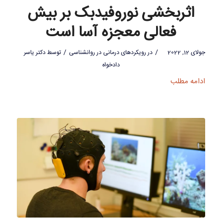
اثربخشی نوروفیدبک بر بیش
فعالی معجزه آسا است
/
/
جولای 12, 2022
در
رویکردهای درمانی در روانشناسی
توسط
دکتر یاسر
دادخواه
ادامه مطلب