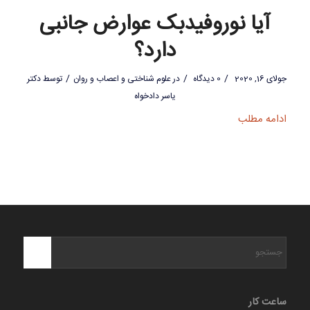
آیا نوروفیدبک عوارض جانبی
دارد؟
/
/
/
جولای 16, 2020
0 دیدگاه
در
علوم شناختی و اعصاب و روان
توسط
دکتر
یاسر دادخواه
ادامه مطلب
ساعت کار