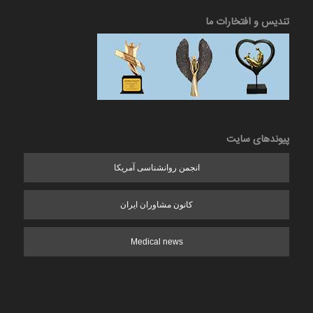
تندیس و افتخارات ما
پیوندهای سایت
انجمن روانشناسی آمریکا
کانون مشاوران ایران
Medical news