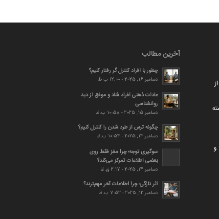
آخرین مطالب
چطور با افراد کنترل گر رفتار کنیم؟
دسامبر 16, 2025 - 12:00 ب.ظ
ز
عادات ذهنی افراد شاد و موفق از دید
روانشناسی
ته
دسامبر 15, 2025 - 10:58 ب.ظ
چگونه ترس از طرد شدن را کنترل کنیم؟
دسامبر 14, 2025 - 10:54 ب.ظ
و
سوگیری توجه؛ چرا مغز فقط روی
بعضی اطلاعات تمرکز می‌کند؟
دسامبر 14, 2025 - 2:17 ق.ظ
اثر تازگی؛ چرا اطلاعات آخر مهم‌ترند؟
دسامبر 12, 2025 - 7:52 ب.ظ