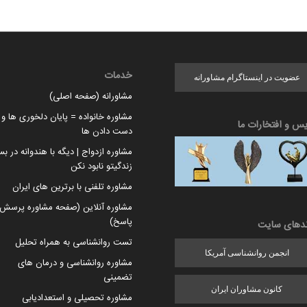
خدمات
عضویت در اینستاگرام مشاورانه
مشاورانه (صفحه اصلی)
مشاوره خانواده = پایان دلخوری ها و ا
یس و افتخارات ما
دست دادن ها
مشاوره ازدواج | دیگه با هندوانه در بس
زندگیتو نابود نکن
مشاوره تلفنی با برترین های ایران
مشاوره آنلاین (صفحه مشاوره پرسش 
پاسخ)
ندهای سایت
تست روانشناسی به همراه تحلیل
انجمن روانشناسی آمریکا
مشاوره روانشناسی و درمان های
تضمینی
کانون مشاوران ایران
مشاوره تحصیلی و استعدادیابی