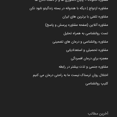
مشاوره خانواده = پایان دلخوری ها و از دست دادن ها
مشاوره ازدواج | دیگه با هندوانه در بسته زندگیتو نابود نکن
مشاوره تلفنی با برترین های ایران
مشاوره آنلاین (صفحه مشاوره پرسش و پاسخ)
تست روانشناسی به همراه تحلیل
مشاوره روانشناسی و درمان های تضمینی
مشاوره تحصیلی و استعدادیابی
معجزه برای درمان افسردگی
مشاوره جنسی و لذت بیشتر در رابطه
اختلال روان ترسناک نیست ما به راحتی درمان می کنیم
کلیپ روانشناسی
آخرین مطالب