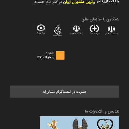
02188422495
ب
رترین مشاوران ایران
در کنار شما هستند.
همکاری با سازمان های:
اشتراک
به خوراک RSS
عضویت در اینستاگرام مشاورانه
تندیس و افتخارات ما