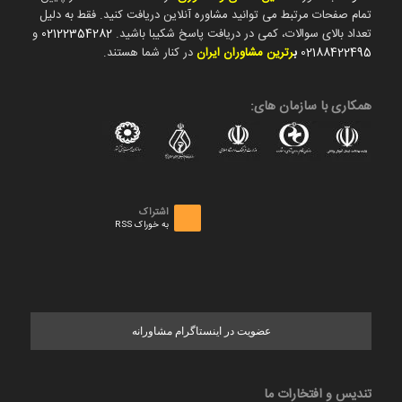
تمام صفحات مرتبط می توانید مشاوره آنلاین دریافت کنید. فقط به دلیل
تعداد بالای سوالات، کمی در دریافت پاسخ شکیبا باشید.
02122354282
و
02188422495
ب
رترین مشاوران ایران
در کنار شما هستند.
همکاری با سازمان های:
اشتراک
به خوراک RSS
عضویت در اینستاگرام مشاورانه
تندیس و افتخارات ما