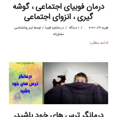
درمان فوبیای اجتماعی ، گوشه
گیری ، انزوای اجتماعی
/
/
/
فوریه 29, 2020
0 دیدگاه
در
مشاوره فوبیا
توسط
تیم روانشناسی
مشاورانه
ادامه مطلب
درمانگر ترس های خود باشید،