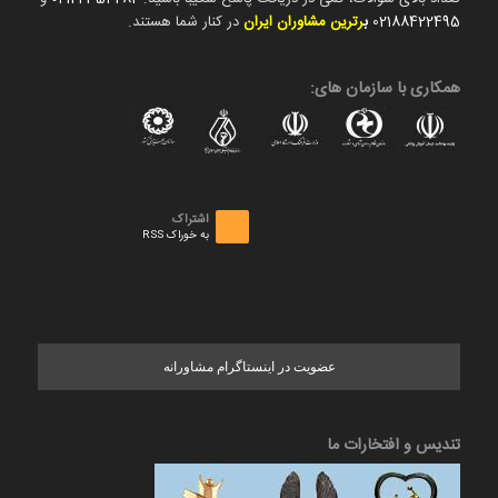
02188422495
ب
رترین مشاوران ایران
در کنار شما هستند.
همکاری با سازمان های:
اشتراک
به خوراک RSS
عضویت در اینستاگرام مشاورانه
تندیس و افتخارات ما