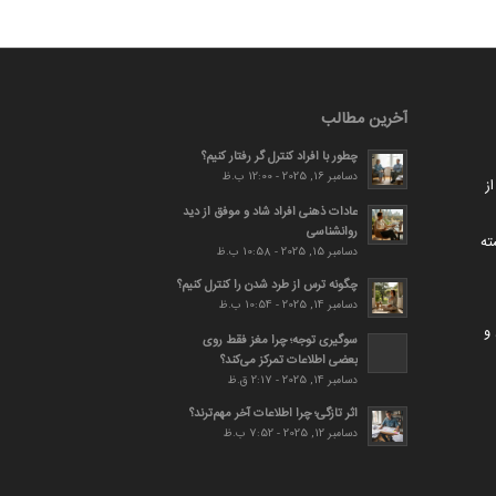
آخرین مطالب
چطور با افراد کنترل گر رفتار کنیم؟
دسامبر 16, 2025 - 12:00 ب.ظ
ز
عادات ذهنی افراد شاد و موفق از دید
روانشناسی
ته
دسامبر 15, 2025 - 10:58 ب.ظ
چگونه ترس از طرد شدن را کنترل کنیم؟
دسامبر 14, 2025 - 10:54 ب.ظ
و
سوگیری توجه؛ چرا مغز فقط روی
بعضی اطلاعات تمرکز می‌کند؟
دسامبر 14, 2025 - 2:17 ق.ظ
اثر تازگی؛ چرا اطلاعات آخر مهم‌ترند؟
دسامبر 12, 2025 - 7:52 ب.ظ