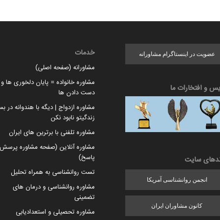
خدمات
عضویت در اینستاگرام مشاورانه
مشاورانه (صفحه اصلی)
مشاوره خانواده = پایان دلخوری ها و ا
یس و افتخارات ما
دست دادن ها
مشاوره ازدواج | دیگه با هندوانه در بس
زندگیتو نابود نکن
مشاوره تلفنی با برترین های ایران
مشاوره آنلاین (صفحه مشاوره پرسش 
پاسخ)
ندهای سایت
تست روانشناسی به همراه تحلیل
انجمن روانشناسی آمریکا
مشاوره روانشناسی و درمان های
تضمینی
کانون مشاوران ایران
مشاوره تحصیلی و استعدادیابی