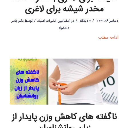
مخدر شیشه برای لاغری
/
/
/
دسامبر 16, 2021
0 دیدگاه
در
آمفتامین
,
تاثیرات اعتیاد
توسط
دکتر یاسر
دادخواه
ادامه مطلب
ناگفته های کاهش وزن پایدار از