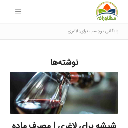
بایگانی برچسب برای: لاغری
نوشته‌ها
شیشه برای لاغری | مصرف ماده