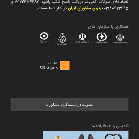
تعداد بالای سوالات، کمی در دریافت پاسخ شکیبا باشید.
02122354282
و
02188422495
ب
رترین مشاوران ایران
در کنار شما هستند.
همکاری با سازمان های:
اشتراک
به خوراک RSS
عضویت در اینستاگرام مشاورانه
تندیس و افتخارات ما