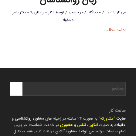
زبان روانشناسان
/
/
/
می 14, 2019
0 دیدگاه
در
جسمی
توسط
دکتر سارا نظری تیم دکتر یاسر
دادخواه
ادامه مطلب
ساعت کار
سایت
"
مشاورانه
" به صورت 24 ساعته در زمینه های
مشاوره روانشناسی
و
خانواده
به صورت
آنلاین، تلفنی و حضوری
در خدمت شماست. در پایین
تمام صفحات مرتبط می توانید مشاوره آنلاین دریافت کنید. فقط به دلیل