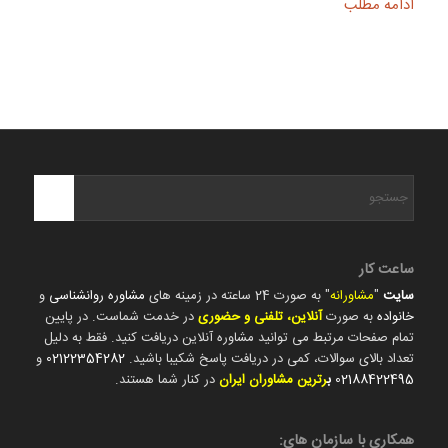
ادامه مطلب
ساعت کار
سایت
"
مشاورانه
" به صورت 24 ساعته در زمینه های
مشاوره روانشناسی
و
خانواده
به صورت
آنلاین، تلفنی و حضوری
در خدمت شماست. در پایین
تمام صفحات مرتبط می توانید مشاوره آنلاین دریافت کنید. فقط به دلیل
تعداد بالای سوالات، کمی در دریافت پاسخ شکیبا باشید.
02122354282
و
02188422495
ب
رترین مشاوران ایران
در کنار شما هستند.
همکاری با سازمان های: