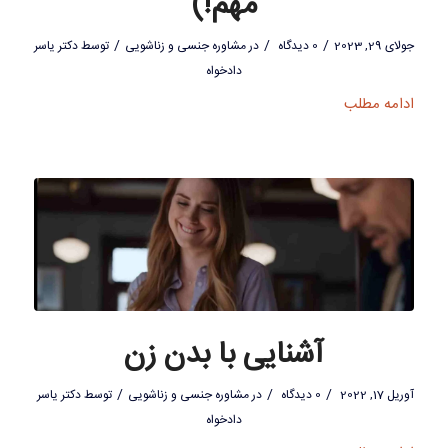
مهم!)
/
/
/
جولای 29, 2023
0 دیدگاه
در
مشاوره جنسی و زناشویی
توسط
دکتر یاسر
دادخواه
ادامه مطلب
آشنایی با بدن زن
/
/
/
آوریل 17, 2022
0 دیدگاه
در
مشاوره جنسی و زناشویی
توسط
دکتر یاسر
دادخواه