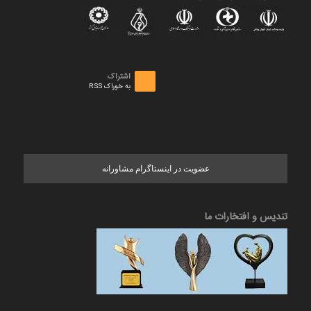
اشتراک
به خوراک RSS
عضویت در اینستاگرام مشاورانه
تندیس و افتخارات ما