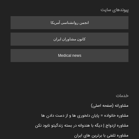
پیوندهای سایت
انجمن روانشناسی آمریکا
کانون مشاوران ایران
Medical news
خدمات
مشاورانه (صفحه اصلی)
مشاوره خانواده = پایان دلخوری ها و از دست دادن ها
مشاوره ازدواج | دیگه با هندوانه در بسته زندگیتو نابود نکن
مشاوره تلفنی با برترین های ایران