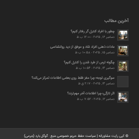
آخرین مطالب
چطور با افراد کنترل گر رفتار کنیم؟
دسامبر 16, 2025 - 12:00 ب.ظ
عادات ذهنی افراد شاد و موفق از دید روانشناسی
دسامبر 15, 2025 - 10:58 ب.ظ
چگونه ترس از طرد شدن را کنترل کنیم؟
دسامبر 14, 2025 - 10:54 ب.ظ
سوگیری توجه؛ چرا مغز فقط روی بعضی اطلاعات تمرکز می‌کند؟
دسامبر 14, 2025 - 2:17 ق.ظ
اثر تازگی؛ چرا اطلاعات آخر مهم‌ترند؟
دسامبر 12, 2025 - 7:52 ب.ظ
© کپی رایت
مشاورانه
|
سیاست حفظ حریم خصوصی
منبع :
گوگل بارد (جرمی)