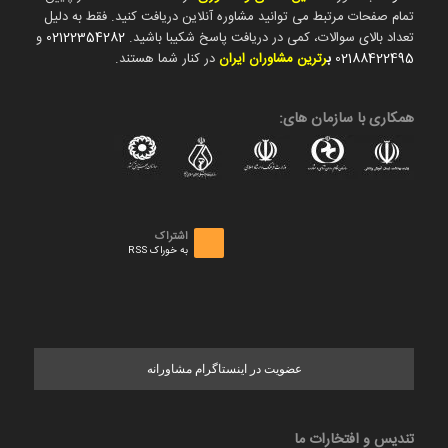
تمام صفحات مرتبط می توانید مشاوره آنلاین دریافت کنید. فقط به دلیل
تعداد بالای سوالات، کمی در دریافت پاسخ شکیبا باشید.
02122354282
و
02188422495
ب
رترین مشاوران ایران
در کنار شما هستند.
همکاری با سازمان های:
اشتراک
به خوراک RSS
عضویت در اینستاگرام مشاورانه
تندیس و افتخارات ما