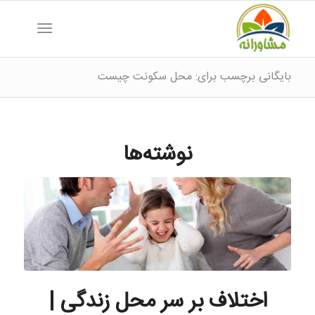
بایگانی برچسب برای: محل سکونت چیست
نوشته‌ها
اختلاف بر سر محل زندگی |