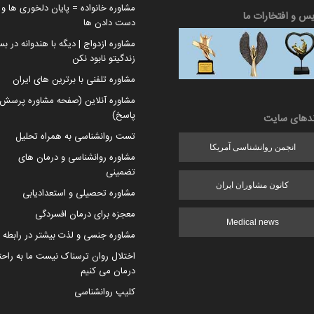
مشاوره خانواده = پایان دلخوری ها و ا
یس و افتخارات ما
دست دادن ها
مشاوره ازدواج | دیگه با هندوانه در بس
زندگیتو نابود نکن
مشاوره تلفنی با برترین های ایران
مشاوره آنلاین (صفحه مشاوره پرسش 
پاسخ)
ندهای سایت
تست روانشناسی به همراه تحلیل
انجمن روانشناسی آمریکا
مشاوره روانشناسی و درمان های
تضمینی
کانون مشاوران ایران
مشاوره تحصیلی و استعدادیابی
معجزه برای درمان افسردگی
Medical news
مشاوره جنسی و لذت بیشتر در رابطه
اختلال روان ترسناک نیست ما به راح
درمان می کنیم
کلیپ روانشناسی