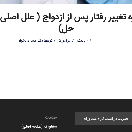
تغییر رفتار پس از ازدواج ( علل اصلی 
حل)
/
/
/
0 دیدگاه
در
آموزش
توسط
دکتر یاسر دادخواه
خدمات
عضویت در اینستاگرام مشاورانه
مشاورانه (صفحه اصلی)