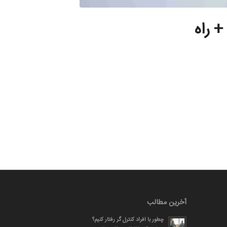
+ راه
آخرین مطالب
چطور با افراد کنترل گر رفتار کنیم؟