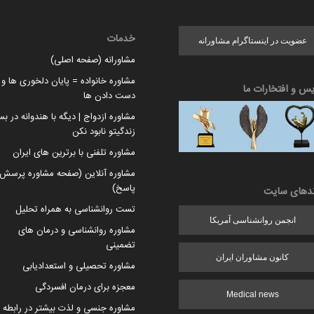
خدمات
عضویت در اینستاگرام مشاورانه
مشاورانه (صفحه اصلی)
مشاوره خانواده = پایان دلخوری ها و ا
یس و افتخارات ما
دست دادن ها
مشاوره ازدواج | دیگه با هندوانه در بس
زندگیتو نابود نکن
مشاوره تلفنی با برترین های ایران
مشاوره آنلاین (صفحه مشاوره پرسش 
پاسخ)
ندهای سایت
تست روانشناسی به همراه تحلیل
انجمن روانشناسی آمریکا
مشاوره روانشناسی و درمان های
تضمینی
کانون مشاوران ایران
مشاوره تحصیلی و استعدادیابی
معجزه برای درمان افسردگی
Medical news
مشاوره جنسی و لذت بیشتر در رابطه