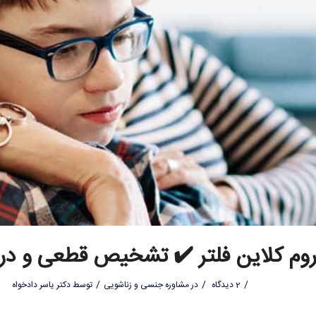
وم کلاین فلتر ✔️ تشخیص قطعی و در
/
/
/
2 دیدگاه
در
مشاوره جنسی و زناشویی
توسط
دکتر یاسر دادخواه