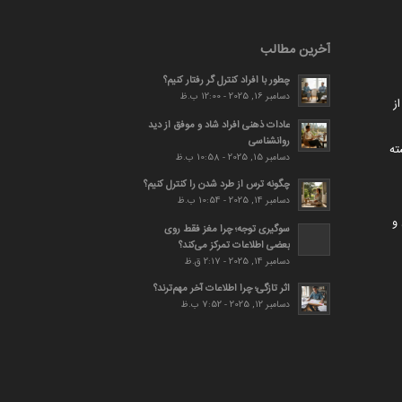
آخرین مطالب
چطور با افراد کنترل گر رفتار کنیم؟
دسامبر 16, 2025 - 12:00 ب.ظ
ز
عادات ذهنی افراد شاد و موفق از دید
روانشناسی
ته
دسامبر 15, 2025 - 10:58 ب.ظ
چگونه ترس از طرد شدن را کنترل کنیم؟
دسامبر 14, 2025 - 10:54 ب.ظ
و
سوگیری توجه؛ چرا مغز فقط روی
بعضی اطلاعات تمرکز می‌کند؟
دسامبر 14, 2025 - 2:17 ق.ظ
اثر تازگی؛ چرا اطلاعات آخر مهم‌ترند؟
دسامبر 12, 2025 - 7:52 ب.ظ