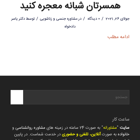
همسرتان شبانه معجره کنید
/
/
/
جولای 26, 2021
0 دیدگاه
در
مشاوره جنسی و زناشویی
توسط
دکتر یاسر
دادخواه
ادامه مطلب
ساعت کار
سایت
"
مشاورانه
" به صورت 24 ساعته در زمینه های
مشاوره روانشناسی
و
خانواده
به صورت
آنلاین، تلفنی و حضوری
در خدمت شماست. در پایین