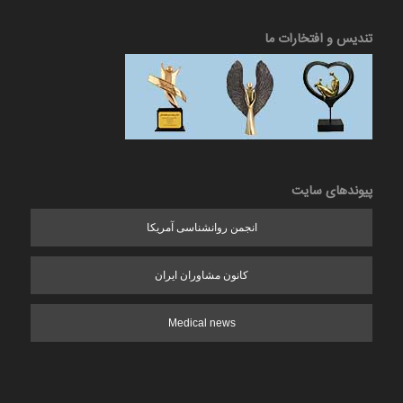
تندیس و افتخارات ما
پیوندهای سایت
انجمن روانشناسی آمریکا
کانون مشاوران ایران
Medical news