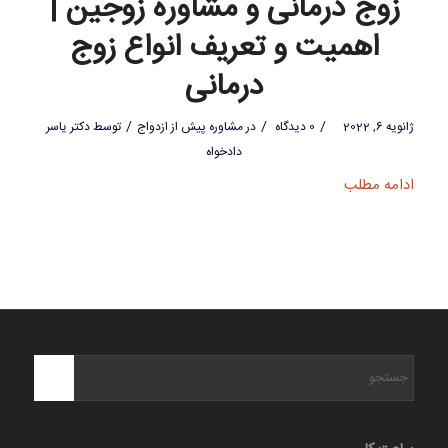
زوج درمانی و مشاوره زوجین |
اهمیت و تعریف انواع زوج
درمانی
/
/
/
ژانویه 6, 2022
0 دیدگاه
در
مشاوره پیش از ازدواج
توسط
دکتر یاسر
دادخواه
ادامه مطلب