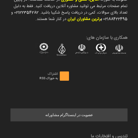
تمام صفحات مرتبط می توانید مشاوره آنلاین دریافت کنید. فقط به دلیل
تعداد بالای سوالات، کمی در دریافت پاسخ شکیبا باشید.
02122354282
و
02188422495
ب
رترین مشاوران ایران
در کنار شما هستند.
همکاری با سازمان های:
اشتراک
به خوراک RSS
عضویت در اینستاگرام مشاورانه
تندیس و افتخارات ما