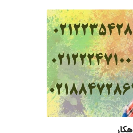
کاکم، دیوانه شده ام – 7 راهکار