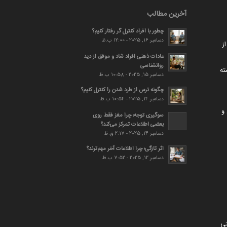
آخرین مطالب
چطور با افراد کنترل گر رفتار کنیم؟
دسامبر 16, 2025 - 12:00 ب.ظ
ز
عادات ذهنی افراد شاد و موفق از دید
روانشناسی
ته
دسامبر 15, 2025 - 10:58 ب.ظ
چگونه ترس از طرد شدن را کنترل کنیم؟
دسامبر 14, 2025 - 10:54 ب.ظ
و
سوگیری توجه؛ چرا مغز فقط روی
بعضی اطلاعات تمرکز می‌کند؟
دسامبر 14, 2025 - 2:17 ق.ظ
اثر تازگی؛ چرا اطلاعات آخر مهم‌ترند؟
دسامبر 12, 2025 - 7:52 ب.ظ
تی