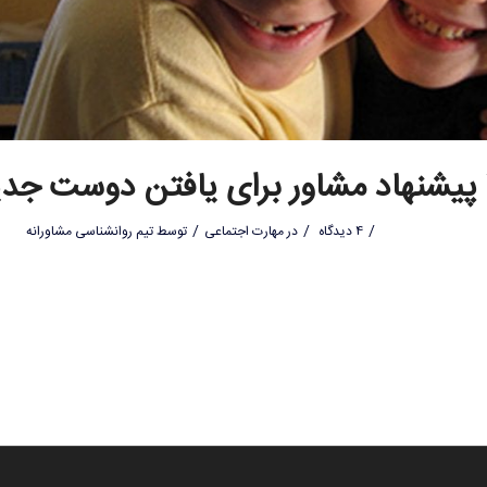
دید
/
/
/
4 دیدگاه
در
مهارت اجتماعی
توسط
تیم روانشناسی مشاورانه