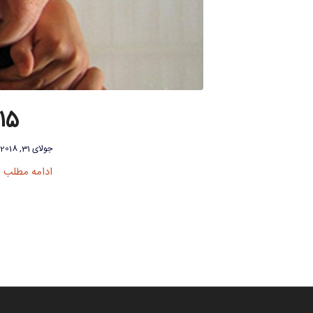
15 پیشنهاد مشاور برای یافتن دوست ج
جولای 31, 2018
ادامه مطلب