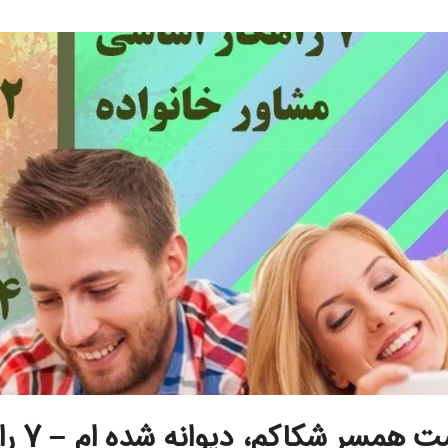
از دست همسر ش