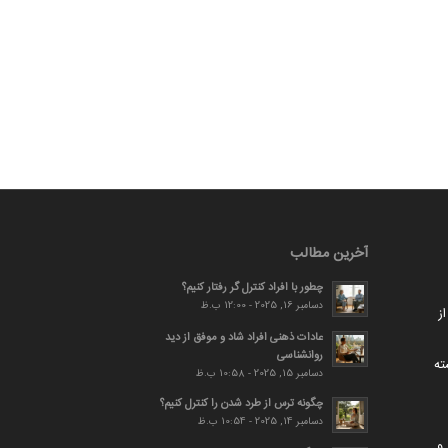
آخرین مطالب
چطور با افراد کنترل گر رفتار کنیم؟
دسامبر 16, 2025 - 12:00 ب.ظ
ز
عادات ذهنی افراد شاد و موفق از دید
روانشناسی
ته
دسامبر 15, 2025 - 10:58 ب.ظ
چگونه ترس از طرد شدن را کنترل کنیم؟
دسامبر 14, 2025 - 10:54 ب.ظ
و