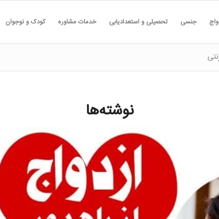
واج
جنسی
تحصیلی و استعدادیابی
خدمات مشاوره
کودک و نوجوان
نتی
نوشته‌ها