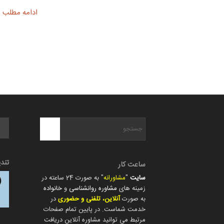
ادامه مطلب
تند
ساعت کار
سایت
"
مشاورانه
" به صورت 24 ساعته در
زمینه های
مشاوره روانشناسی
و
خانواده
به صورت
آنلاین، تلفنی و حضوری
در
خدمت شماست. در پایین تمام صفحات
مرتبط می توانید مشاوره آنلاین دریافت