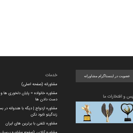
خدمات
عضویت در اینستاگرام مشاورانه
مشاورانه (صفحه اصلی)
مشاوره خانواده = پایان دلخوری ها و ا
یس و افتخارات ما
دست دادن ها
مشاوره ازدواج | دیگه با هندوانه در بس
زندگیتو نابود نکن
مشاوره تلفنی با برترین های ایران
مشاوره آنلاین (صفحه مشاوره پرسش 