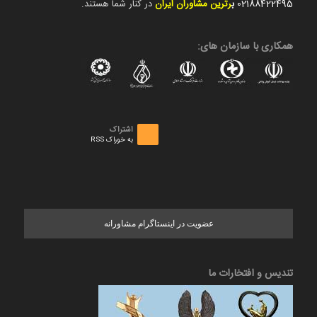
02188422495
ب
رترین مشاوران ایران
در کنار شما هستند.
همکاری با سازمان های:
اشتراک
به خوراک RSS
عضویت در اینستاگرام مشاورانه
تندیس و افتخارات ما