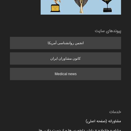
پیوندهای سایت
انجمن روانشناسی آمریکا
کانون مشاوران ایران
Medical news
خدمات
مشاورانه (صفحه اصلی)
مشاوره خانواده = پایان دلخوری ها و از دست دادن ها