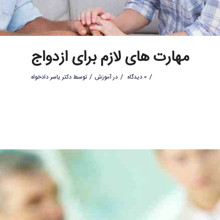
مهارت های لازم برای ازدواج
/
/
/
0 دیدگاه
در
آموزش
توسط
دکتر یاسر دادخواه