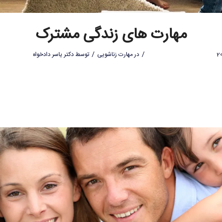
مهارت های زندگی مشترک
/
/
در
مهارت زناشویی
توسط
دکتر یاسر دادخواه