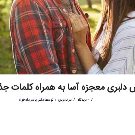
 دلبری معجزه آسا به همراه کلمات جذ
/
/
/
0 دیدگاه
در
نامزدی
توسط
دکتر یاسر دادخواه