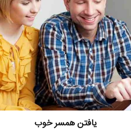
یافتن همسر خوب