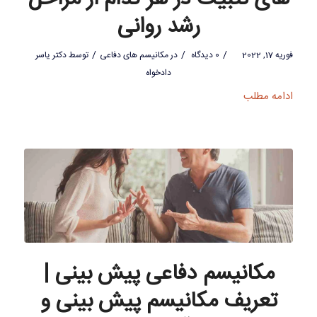
رشد روانی
/
/
/
فوریه 17, 2022
0 دیدگاه
در
مکانیسم های دفاعی
توسط
دکتر یاسر
دادخواه
ادامه مطلب
مکانیسم دفاعی پیش بینی |
تعریف مکانیسم پیش بینی و