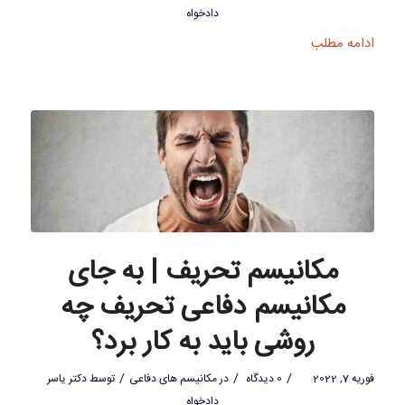
دادخواه
ادامه مطلب
مکانیسم تحریف | به جای
مکانیسم دفاعی تحریف چه
روشی باید به کار برد؟
/
/
/
فوریه 7, 2022
0 دیدگاه
در
مکانیسم های دفاعی
توسط
دکتر یاسر
دادخواه