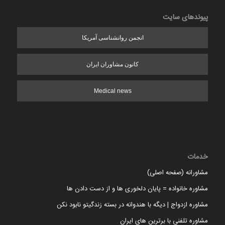
پیوندهای سایت
انجمن روانشناسی آمریکا
کانون مشاوران ایران
Medical news
خدمات
مشاورانه (صفحه اصلی)
مشاوره خانواده = پایان دلخوری ها و از دست دادن ها
مشاوره ازدواج | دیگه با هندوانه در بسته زندگیتو نابود نکن
مشاوره تلفنی با برترین های ایران