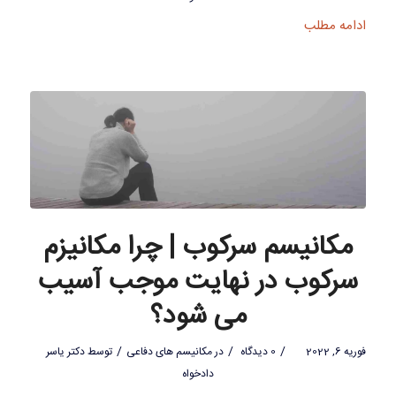
ادامه مطلب
مکانیسم سرکوب | چرا مکانیزم
سرکوب در نهایت موجب آسیب
می شود؟
/
/
/
فوریه 6, 2022
0 دیدگاه
در
مکانیسم های دفاعی
توسط
دکتر یاسر
دادخواه