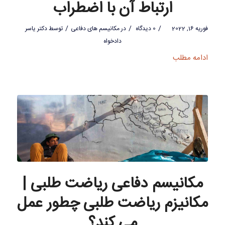
ارتباط آن با اضطراب
/
/
/
فوریه 16, 2022
0 دیدگاه
در
مکانیسم های دفاعی
توسط
دکتر یاسر
دادخواه
ادامه مطلب
مکانیسم دفاعی ریاضت طلبی |
مکانیزم ریاضت طلبی چطور عمل
می کند؟