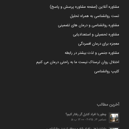
مشاوره آنلاین (صفحه مشاوره پرسش و پاسخ)
تست روانشناسی به همراه تحلیل
مشاوره روانشناسی و درمان های تضمینی
مشاوره تحصیلی و استعدادیابی
معجزه برای درمان افسردگی
مشاوره جنسی و لذت بیشتر در رابطه
اختلال روان ترسناک نیست ما به راحتی درمان می کنیم
کلیپ روانشناسی
آخرین مطالب
چطور با افراد کنترل گر رفتار کنیم؟
دسامبر 16, 2025 - 12:00 ب.ظ
عادات ذهنی افراد شاد و موفق از دید روانشناسی