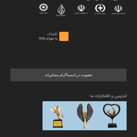
اشتراک
به خوراک RSS
عضویت در اینستاگرام مشاورانه
تندیس و افتخارات ما