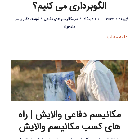
الگوبرداری می کنیم؟
/
/
/
فوریه 13, 2022
0 دیدگاه
در
مکانیسم های دفاعی
توسط
دکتر یاسر
دادخواه
ادامه مطلب
مکانیسم دفاعی والایش | راه
های کسب مکانیسم والایش