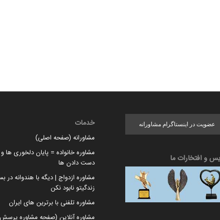
خدمات
عضویت در اینستاگرام مشاورانه
مشاورانه (صفحه اصلی)
مشاوره خانواده = پایان دلخوری ها و ا
یس و افتخارات ما
دست دادن ها
مشاوره ازدواج | دیگه با هندوانه در بس
زندگیتو نابود نکن
مشاوره تلفنی با برترین های ایران
مشاوره آنلاین (صفحه مشاوره پرسش 