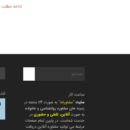
ادامه مطلب
تند
ساعت کار
سایت
"
مشاورانه
" به صورت 24 ساعته در
زمینه های
مشاوره روانشناسی
و
خانواده
به صورت
آنلاین، تلفنی و حضوری
در
خدمت شماست. در پایین تمام صفحات
مرتبط می توانید مشاوره آنلاین دریافت