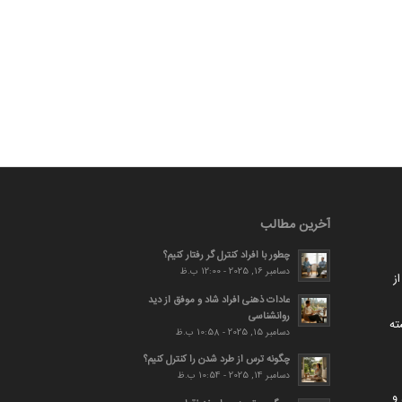
آخرین مطالب
چطور با افراد کنترل گر رفتار کنیم؟
دسامبر 16, 2025 - 12:00 ب.ظ
ز
عادات ذهنی افراد شاد و موفق از دید
روانشناسی
ته
دسامبر 15, 2025 - 10:58 ب.ظ
چگونه ترس از طرد شدن را کنترل کنیم؟
دسامبر 14, 2025 - 10:54 ب.ظ
و