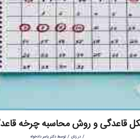
ل قاعدگی و روش محاسبه چرخه قاعد
/
/
در
زنان
توسط
دکتر یاسر دادخواه