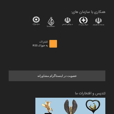
همکاری با سازمان های:
اشتراک
به خوراک RSS
عضویت در اینستاگرام مشاورانه
تندیس و افتخارات ما