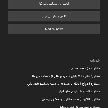
انجمن روانشناسی آمریکا
کانون مشاوران ایران
Medical news
خدمات
مشاورانه (صفحه اصلی)
مشاوره خانواده = پایان دلخوری ها و از دست دادن ها
مشاوره ازدواج | دیگه با هندوانه در بسته زندگیتو نابود نکن
مشاوره تلفنی با برترین های ایران
مشاوره آنلاین (صفحه مشاوره پرسش و پاسخ)
تست روانشناسی به همراه تحلیل