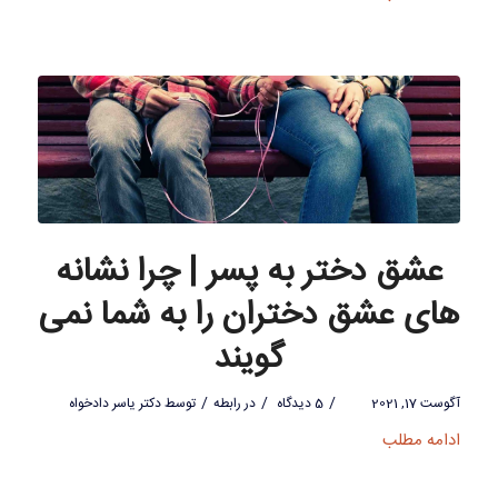
عشق دختر به پسر | چرا نشانه
های عشق دختران را به شما نمی
گویند
/
/
/
آگوست 17, 2021
5 دیدگاه
در
رابطه
توسط
دکتر یاسر دادخواه
ادامه مطلب