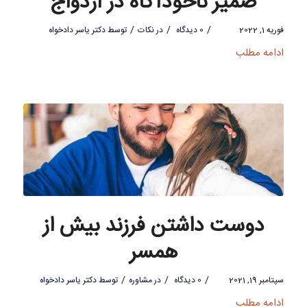
ضمیر ناخودآگاه در ازدواج
/
/
/
فوریه 1, 2022
0 دیدگاه
در
نکات
توسط
دکتر یاسر دادخواه
ادامه مطلب
دوست داشتن فرزند بیش از
همسر
/
/
/
سپتامبر 19, 2021
0 دیدگاه
در
مشاوره
توسط
دکتر یاسر دادخواه
ادامه مطلب