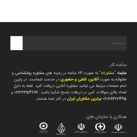
ساعت کار
سایت
"
مشاورانه
" به صورت 24 ساعته در زمینه های
مشاوره روانشناسی
و
خانواده
به صورت
آنلاین، تلفنی و حضوری
در خدمت شماست. در پایین
تمام صفحات مرتبط می توانید مشاوره آنلاین دریافت کنید. فقط به دلیل
تعداد بالای سوالات، کمی در دریافت پاسخ شکیبا باشید.
02122354282
و
02188422495
ب
رترین مشاوران ایران
در کنار شما هستند.
همکاری با سازمان های: