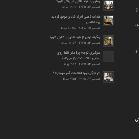
چطور با افراد کنترل گر رفتار کنیم؟
دسامبر 16, 2025 - 12:00 ب.ظ
ز
عادات ذهنی افراد شاد و موفق از دید
روانشناسی
ته
دسامبر 15, 2025 - 10:58 ب.ظ
چگونه ترس از طرد شدن را کنترل کنیم؟
دسامبر 14, 2025 - 10:54 ب.ظ
و
سوگیری توجه؛ چرا مغز فقط روی
بعضی اطلاعات تمرکز می‌کند؟
دسامبر 14, 2025 - 2:17 ق.ظ
اثر تازگی؛ چرا اطلاعات آخر مهم‌ترند؟
دسامبر 12, 2025 - 7:52 ب.ظ
تی