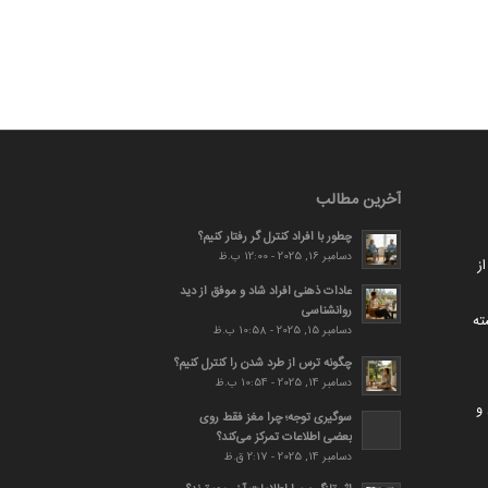
آخرین مطالب
چطور با افراد کنترل گر رفتار کنیم؟
دسامبر 16, 2025 - 12:00 ب.ظ
ز
عادات ذهنی افراد شاد و موفق از دید
روانشناسی
ته
دسامبر 15, 2025 - 10:58 ب.ظ
چگونه ترس از طرد شدن را کنترل کنیم؟
دسامبر 14, 2025 - 10:54 ب.ظ
و
سوگیری توجه؛ چرا مغز فقط روی
بعضی اطلاعات تمرکز می‌کند؟
دسامبر 14, 2025 - 2:17 ق.ظ