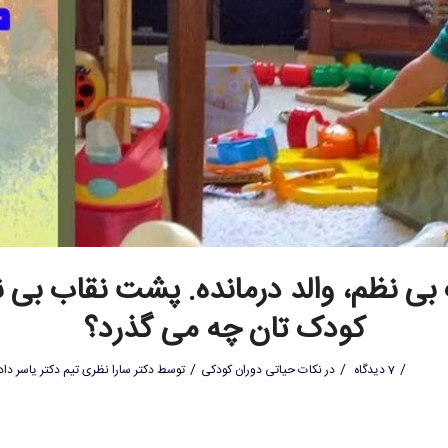
بی نظم، والد درمانده. پشت نقاب بی 
کودک تان چه می گذرد؟
/
/
/
7 دیدگاه
در
نکات حیاتی دوران کودکی
توسط
دکتر سارا نظری تیم دکتر یاسر داد