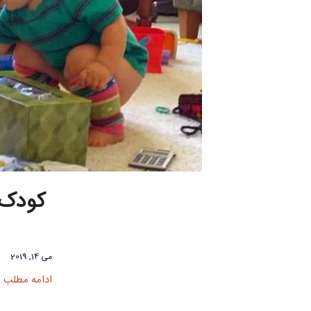
کودک 
می 14, 2019
ادامه مطلب