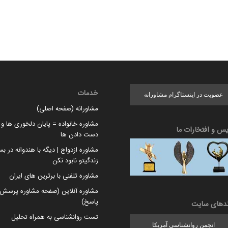
خدمات
عضویت در اینستاگرام مشاورانه
مشاورانه (صفحه اصلی)
مشاوره خانواده = پایان دلخوری ها و ا
یس و افتخارات ما
دست دادن ها
مشاوره ازدواج | دیگه با هندوانه در بس
زندگیتو نابود نکن
مشاوره تلفنی با برترین های ایران
مشاوره آنلاین (صفحه مشاوره پرسش 
پاسخ)
ندهای سایت
تست روانشناسی به همراه تحلیل
انجمن روانشناسی آمریکا