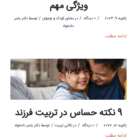
ویژگی مهم
/
/
/
ژانویه 9, 2024
0 دیدگاه
در
مشاور کودک و نوجوان
توسط
دکتر یاسر
دادخواه
ادامه مطلب
9 نکته حساس در تربیت فرزند
/
/
/
ژانویه 12, 2022
0 دیدگاه
در
نکاتی تربیت
توسط
دکتر یاسر دادخواه
ادامه مطلب