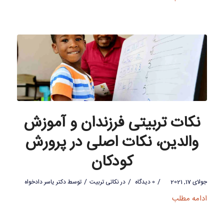
نکات تربیتی فرزندان و آموزش
والدین، نکات اصلی در پرورش
کودکان
/
/
/
جولای 17, 2021
0 دیدگاه
در
نکاتی تربیت
توسط
دکتر یاسر دادخواه
ادامه مطلب