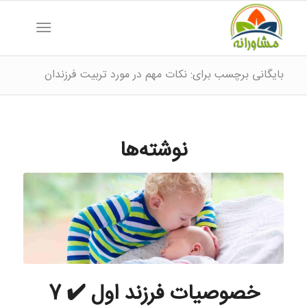
بایگانی برچسب برای: نکات مهم در مورد تربیت فرزندان
نوشته‌ها
خصوصیات فرزند اول ✔️ 7