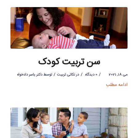
سن تربیت کودک
/
/
/
می 18, 2021
0 دیدگاه
در
نکاتی تربیت
توسط
دکتر یاسر دادخواه
ادامه مطلب