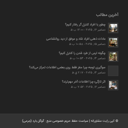
آخرین مطالب
چطور با افراد کنترل گر رفتار کنیم؟
دسامبر 16, 2025 - 12:00 ب.ظ
عادات ذهنی افراد شاد و موفق از دید روانشناسی
دسامبر 15, 2025 - 10:58 ب.ظ
چگونه ترس از طرد شدن را کنترل کنیم؟
دسامبر 14, 2025 - 10:54 ب.ظ
سوگیری توجه؛ چرا مغز فقط روی بعضی اطلاعات تمرکز می‌کند؟
دسامبر 14, 2025 - 2:17 ق.ظ
اثر تازگی؛ چرا اطلاعات آخر مهم‌ترند؟
دسامبر 12, 2025 - 7:52 ب.ظ
© کپی رایت
مشاورانه
|
سیاست حفظ حریم خصوصی
منبع :
گوگل بارد (جرمی)