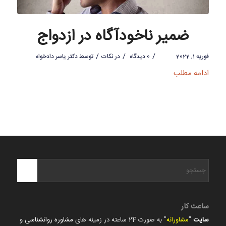
ضمیر ناخودآگاه در ازدواج
/
/
/
فوریه 1, 2022
0 دیدگاه
در
نکات
توسط
دکتر یاسر دادخواه
ادامه مطلب
ساعت کار
سایت
"
مشاورانه
" به صورت 24 ساعته در زمینه های
مشاوره روانشناسی
و