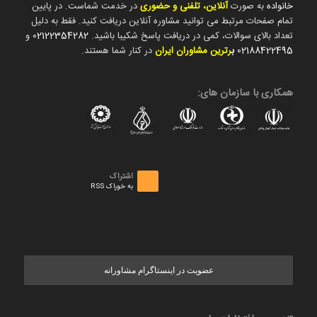
خانواده
به صورت
آنلاین، تلفنی و حضوری
در خدمت شماست. در پایین
تمام صفحات مرتبط می توانید مشاوره آنلاین دریافت کنید. فقط به دلیل
تعداد بالای سوالات، کمی در دریافت پاسخ شکیبا باشید.
02122354282
و
02188422495
ب
رترین مشاوران ایران
در کنار شما هستند.
همکاری با سازمان های:
اشتراک
به خوراک RSS
عضویت در اینستاگرام مشاورانه