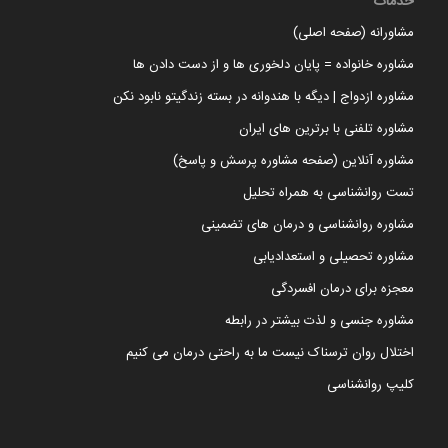
خدمات
مشاورانه (صفحه اصلی)
مشاوره خانواده = پایان دلخوری ها و از دست دادن ها
مشاوره ازدواج | دیگه با هندوانه در بسته زندگیتو نابود نکن
مشاوره تلفنی با برترین های ایران
مشاوره آنلاین (صفحه مشاوره پرسش و پاسخ)
تست روانشناسی به همراه تحلیل
مشاوره روانشناسی و درمان های تضمینی
مشاوره تحصیلی و استعدادیابی
معجزه برای درمان افسردگی
مشاوره جنسی و لذت بیشتر در رابطه
اختلال روان ترسناک نیست ما به راحتی درمان می کنیم
کلیپ روانشناسی