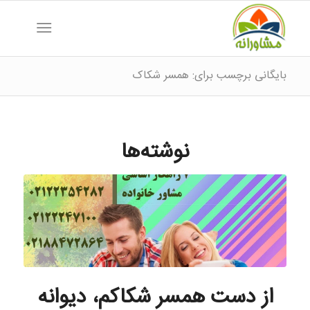
بایگانی برچسب برای: همسر شکاک
نوشته‌ها
از دست همسر شکاکم، دیوانه