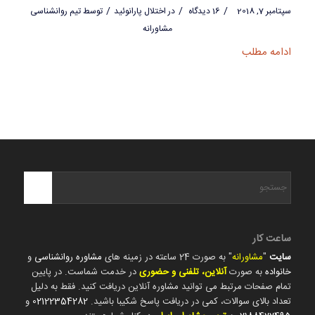
/
/
/
سپتامبر 7, 2018
16 دیدگاه
در
اختلال پارانوئید
توسط
تیم روانشناسی
مشاورانه
ادامه مطلب
ساعت کار
سایت
"
مشاورانه
" به صورت 24 ساعته در زمینه های
مشاوره روانشناسی
و
خانواده
به صورت
آنلاین، تلفنی و حضوری
در خدمت شماست. در پایین
تمام صفحات مرتبط می توانید مشاوره آنلاین دریافت کنید. فقط به دلیل
تعداد بالای سوالات، کمی در دریافت پاسخ شکیبا باشید.
02122354282
و