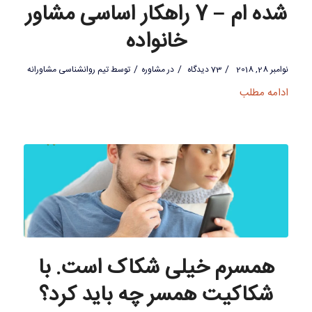
شده ام – 7 راهکار اساسی مشاور
خانواده
/
/
/
نوامبر 28, 2018
73 دیدگاه
در
مشاوره
توسط
تیم روانشناسی مشاورانه
ادامه مطلب
همسرم خیلی شکاک است. با
شکاکیت همسر چه باید کرد؟