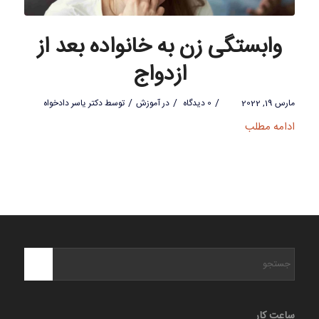
وابستگی زن به خانواده بعد از
ازدواج
/
/
/
مارس 19, 2022
0 دیدگاه
در
آموزش
توسط
دکتر یاسر دادخواه
ادامه مطلب
ساعت کار