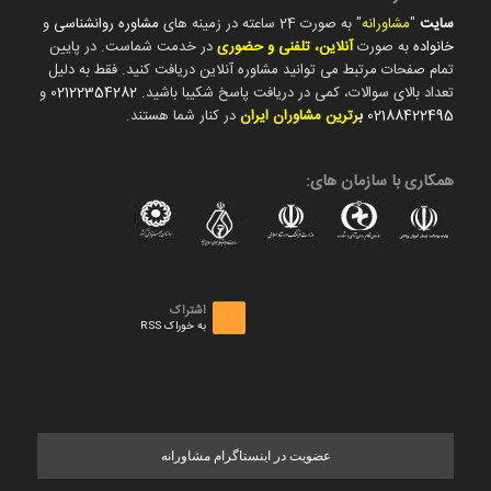
سایت
"
مشاورانه
" به صورت 24 ساعته در زمینه های
مشاوره روانشناسی
و
خانواده
به صورت
آنلاین، تلفنی و حضوری
در خدمت شماست. در پایین
تمام صفحات مرتبط می توانید مشاوره آنلاین دریافت کنید. فقط به دلیل
تعداد بالای سوالات، کمی در دریافت پاسخ شکیبا باشید.
02122354282
و
02188422495
ب
رترین مشاوران ایران
در کنار شما هستند.
همکاری با سازمان های:
اشتراک
به خوراک RSS
عضویت در اینستاگرام مشاورانه