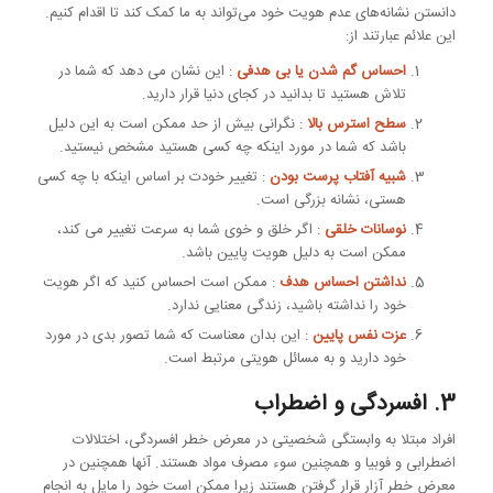
دانستن نشانه‌های عدم هویت خود می‌تواند به ما کمک کند تا اقدام کنیم.
این علائم عبارتند از:
احساس گم شدن یا بی هدفی
: این نشان می دهد که شما در
تلاش هستید تا بدانید در کجای دنیا قرار دارید.
سطح استرس بالا
: نگرانی بیش از حد ممکن است به این دلیل
باشد که شما در مورد اینکه چه کسی هستید مشخص نیستید.
شبیه آفتاب پرست بودن
: تغییر خودت بر اساس اینکه با چه کسی
هستی، نشانه بزرگی است.
نوسانات خلقی
: اگر خلق و خوی شما به سرعت تغییر می کند،
ممکن است به دلیل هویت پایین باشد.
نداشتن احساس هدف
: ممکن است احساس کنید که اگر هویت
خود را نداشته باشید، زندگی معنایی ندارد.
عزت نفس پایین
: این بدان معناست که شما تصور بدی در مورد
خود دارید و به مسائل هویتی مرتبط است.
3. افسردگی و اضطراب
افراد مبتلا به وابستگی شخصیتی در معرض خطر افسردگی، اختلالات
اضطرابی و فوبیا و همچنین سوء مصرف مواد هستند. آنها همچنین در
معرض خطر آزار قرار گرفتن هستند زیرا ممکن است خود را مایل به انجام