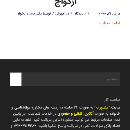
ازدواج
/
/
/
مارس 19, 2022
0 دیدگاه
در
آموزش
توسط
دکتر یاسر دادخواه
ادامه مطلب
ساعت کار
سایت
"
مشاورانه
" به صورت 24 ساعته در زمینه های
مشاوره روانشناسی
و
خانواده
به صورت
آنلاین، تلفنی و حضوری
در خدمت شماست. در پایین
تمام صفحات مرتبط می توانید مشاوره آنلاین دریافت کنید. فقط به دلیل
تعداد بالای سوالات، کمی در دریافت پاسخ شکیبا باشید.
02122354282
و