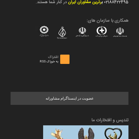
02188422495
ب
رترین مشاوران ایران
در کنار شما هستند.
همکاری با سازمان های:
اشتراک
به خوراک RSS
عضویت در اینستاگرام مشاورانه
تندیس و افتخارات ما