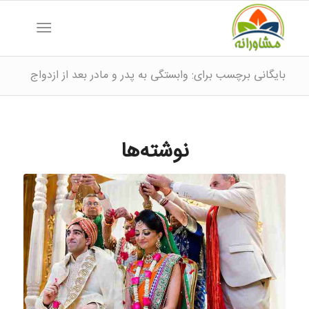
بایگانی برچسب برای: وابستگی به پدر و مادر بعد از ازدواج
نوشته‌ها