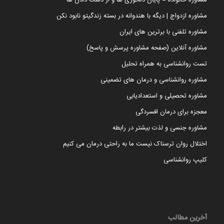
مشاوره خانواده = پایان دلخوری ها و از دست دادن ها
مشاوره ازدواج | دیگه با هندوانه در بسته زندگیتو نابود نکن
مشاوره تلفنی با برترین های ایران
مشاوره آنلاین (صفحه مشاوره پرسش و پاسخ)
تست روانشناسی به همراه تحلیل
مشاوره روانشناسی و درمان های تضمینی
مشاوره تحصیلی و استعدادیابی
معجزه برای درمان افسردگی
مشاوره جنسی و لذت بیشتر در رابطه
اختلال روان ترسناک نیست ما به راحتی درمان می کنیم
کلیپ روانشناسی
آخرین مطالب