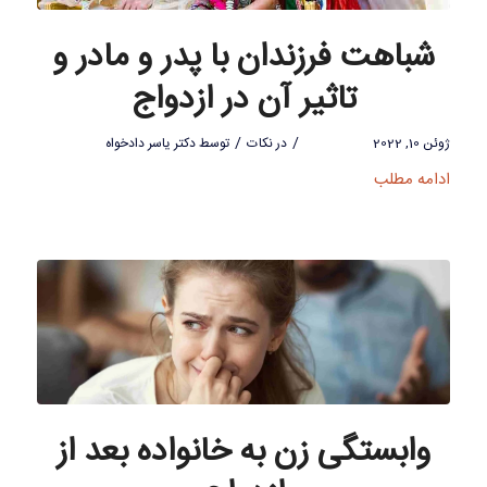
شباهت فرزندان با پدر و مادر و
تاثیر آن در ازدواج
/
/
ژوئن 10, 2022
در
نکات
توسط
دکتر یاسر دادخواه
ادامه مطلب
وابستگی زن به خانواده بعد از