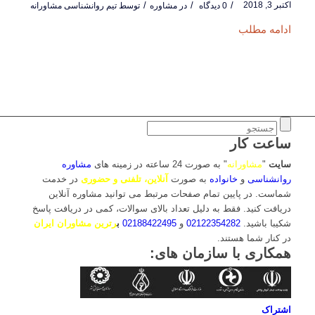
اکتبر 3, 2018
/
/
/
0 دیدگاه
در
مشاوره
توسط
تیم روانشناسی مشاورانه
ادامه مطلب
ساعت کار
سایت
"
مشاورانه
" به صورت 24 ساعته در زمینه های
مشاوره
روانشناسی
و
خانواده
به صورت
آنلاین، تلفنی و حضوری
در خدمت
شماست. در پایین تمام صفحات مرتبط می توانید مشاوره آنلاین
دریافت کنید. فقط به دلیل تعداد بالای سوالات، کمی در دریافت پاسخ
شکیبا باشید.
02122354282
و
02188422495
ب
رترین مشاوران ایران
در کنار شما هستند.
همکاری با سازمان های:
اشتراک