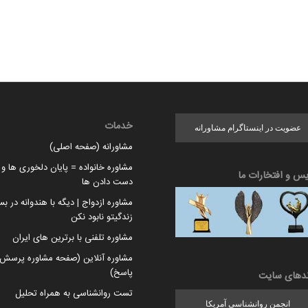
خدمات
عضویت در اینستاگرام مشاورانه
مشاورانه (صفحه اصلی)
مشاوره خانواده = پایان دلخوری ها و ا
یس و افتخارات ما
دست دادن ها
مشاوره ازدواج | دیگه با هندوانه در بس
زندگیتو نابود نکن
مشاوره تلفنی با برترین های ایران
مشاوره آنلاین (صفحه مشاوره پرسش 
پاسخ)
ندهای سایت
تست روانشناسی به همراه تحلیل
انجمن روانشناسی آمریکا