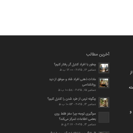
آخرین مطالب
چطور با افراد کنترل گر رفتار کنیم؟
دسامبر 16, 2025 - 12:00 ب.ظ
ز
عادات ذهنی افراد شاد و موفق از دید
روانشناسی
ته
دسامبر 15, 2025 - 10:58 ب.ظ
چگونه ترس از طرد شدن را کنترل کنیم؟
دسامبر 14, 2025 - 10:54 ب.ظ
و
سوگیری توجه؛ چرا مغز فقط روی
بعضی اطلاعات تمرکز می‌کند؟
دسامبر 14, 2025 - 2:17 ق.ظ