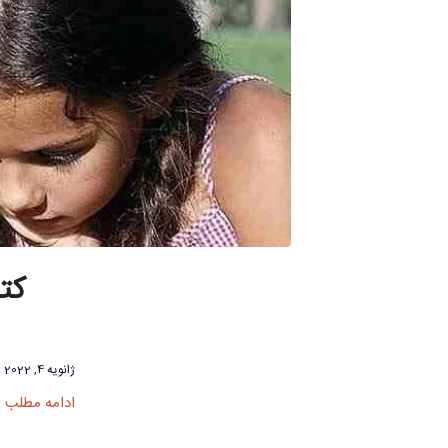
کت
ژانویه 4, 2022
ادامه مطلب