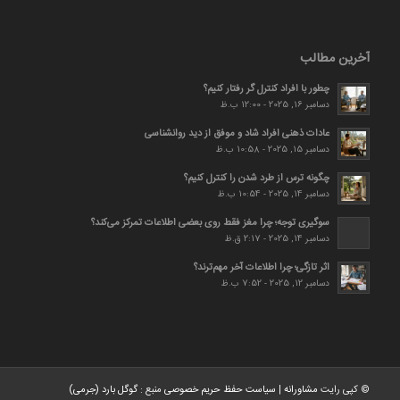
آخرین مطالب
چطور با افراد کنترل گر رفتار کنیم؟
دسامبر 16, 2025 - 12:00 ب.ظ
عادات ذهنی افراد شاد و موفق از دید روانشناسی
دسامبر 15, 2025 - 10:58 ب.ظ
چگونه ترس از طرد شدن را کنترل کنیم؟
دسامبر 14, 2025 - 10:54 ب.ظ
سوگیری توجه؛ چرا مغز فقط روی بعضی اطلاعات تمرکز می‌کند؟
دسامبر 14, 2025 - 2:17 ق.ظ
اثر تازگی؛ چرا اطلاعات آخر مهم‌ترند؟
دسامبر 12, 2025 - 7:52 ب.ظ
© کپی رایت
مشاورانه
|
سیاست حفظ حریم خصوصی
منبع :
گوگل بارد (جرمی)