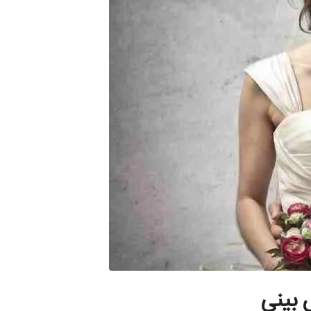
 بینی