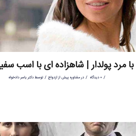
با مرد پولدار | شاهزاده ای با اسب سفی
/
/
/
0 دیدگاه
در
مشاوره پیش از ازدواج
توسط
دکتر یاسر دادخواه