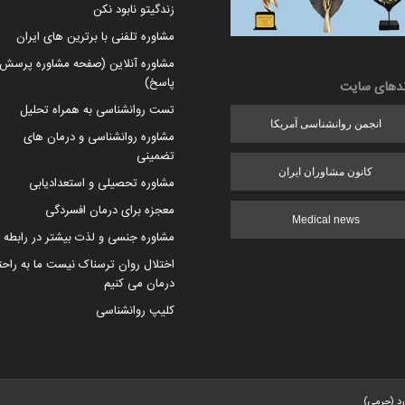
زندگیتو نابود نکن
مشاوره تلفنی با برترین های ایران
مشاوره آنلاین (صفحه مشاوره پرسش 
پاسخ)
ندهای سایت
تست روانشناسی به همراه تحلیل
انجمن روانشناسی آمریکا
مشاوره روانشناسی و درمان های
تضمینی
کانون مشاوران ایران
مشاوره تحصیلی و استعدادیابی
معجزه برای درمان افسردگی
Medical news
مشاوره جنسی و لذت بیشتر در رابطه
اختلال روان ترسناک نیست ما به راح
درمان می کنیم
کلیپ روانشناسی
رد (جرمی)