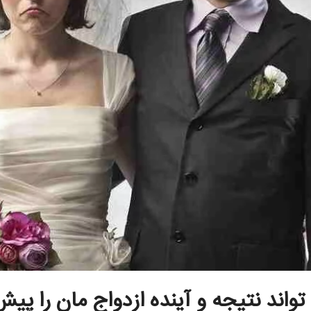
 تواند نتیجه و آینده ازدواج مان را پیش