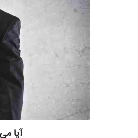
آیا می