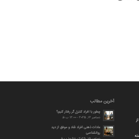
آخرین مطالب
چطور با افراد کنترل گر رفتار کنیم؟
دسامبر 16, 2025 - 12:00 ب.ظ
ز
عادات ذهنی افراد شاد و موفق از دید
روانشناسی
ته
دسامبر 15, 2025 - 10:58 ب.ظ