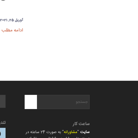
آوریل 25, 2021
ادامه مطلب
تند
ساعت کار
سایت
"
مشاورانه
" به صورت 24 ساعته در