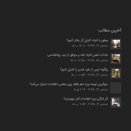
آخرین مطالب
چطور با افراد کنترل گر رفتار کنیم؟
دسامبر 16, 2025 - 12:00 ب.ظ
عادات ذهنی افراد شاد و موفق از دید روانشناسی
دسامبر 15, 2025 - 10:58 ب.ظ
چگونه ترس از طرد شدن را کنترل کنیم؟
دسامبر 14, 2025 - 10:54 ب.ظ
سوگیری توجه؛ چرا مغز فقط روی بعضی اطلاعات تمرکز می‌کند؟
دسامبر 14, 2025 - 2:17 ق.ظ
اثر تازگی؛ چرا اطلاعات آخر مهم‌ترند؟
دسامبر 12, 2025 - 7:52 ب.ظ