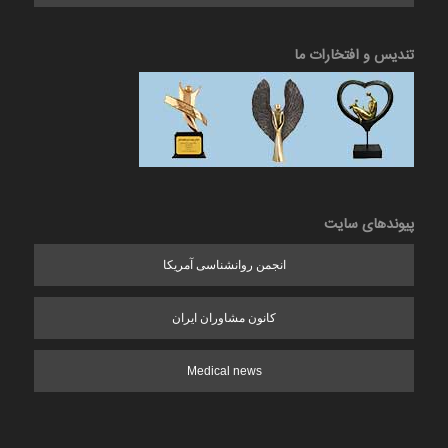
تندیس و افتخارات ما
پیوندهای سایت
انجمن روانشناسی آمریکا
کانون مشاوران ایران
Medical news