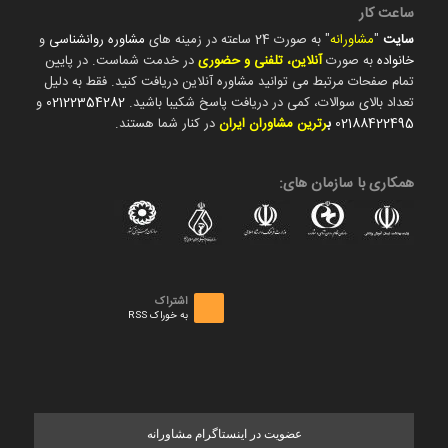
ساعت کار
سایت
"
مشاورانه
" به صورت 24 ساعته در زمینه های
مشاوره روانشناسی
و
خانواده
به صورت
آنلاین، تلفنی و حضوری
در خدمت شماست. در پایین
تمام صفحات مرتبط می توانید مشاوره آنلاین دریافت کنید. فقط به دلیل
تعداد بالای سوالات، کمی در دریافت پاسخ شکیبا باشید.
02122354282
و
02188422495
ب
رترین مشاوران ایران
در کنار شما هستند.
همکاری با سازمان های:
اشتراک
به خوراک RSS
عضویت در اینستاگرام مشاورانه