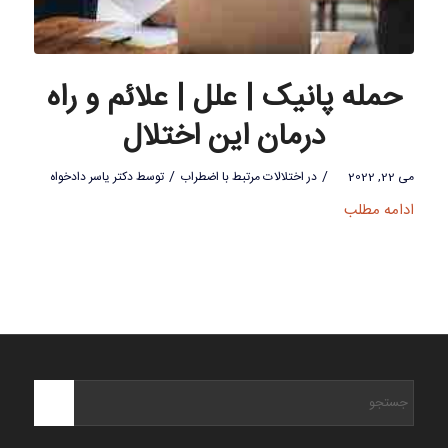
حمله پانیک | علل | علائم و راه
درمان این اختلال
/
/
می 22, 2022
در
اختلالات مرتبط با اضطراب
توسط
دکتر یاسر دادخواه
ادامه مطلب