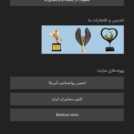
تندیس و افتخارات ما
پیوندهای سایت
انجمن روانشناسی آمریکا
کانون مشاوران ایران
Medical news