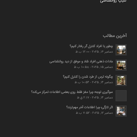
کلیپ روانشناسی
آخرین مطالب
چطور با افراد کنترل گر رفتار کنیم؟
دسامبر 16, 2025 - 12:00 ب.ظ
عادات ذهنی افراد شاد و موفق از دید روانشناسی
دسامبر 15, 2025 - 10:58 ب.ظ
چگونه ترس از طرد شدن را کنترل کنیم؟
دسامبر 14, 2025 - 10:54 ب.ظ
سوگیری توجه؛ چرا مغز فقط روی بعضی اطلاعات تمرکز می‌کند؟
دسامبر 14, 2025 - 2:17 ق.ظ
اثر تازگی؛ چرا اطلاعات آخر مهم‌ترند؟
دسامبر 12, 2025 - 7:52 ب.ظ