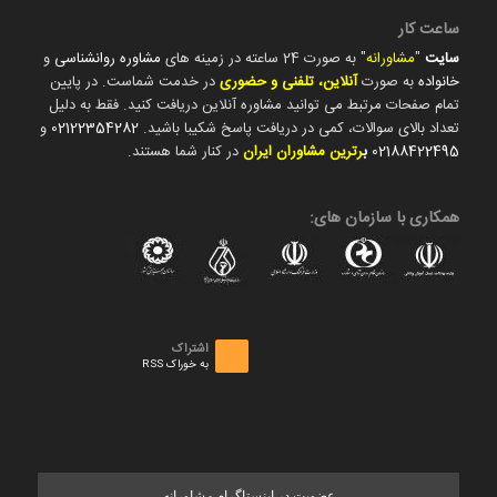
ساعت کار
سایت
"
مشاورانه
" به صورت 24 ساعته در زمینه های
مشاوره روانشناسی
و
خانواده
به صورت
آنلاین، تلفنی و حضوری
در خدمت شماست. در پایین
تمام صفحات مرتبط می توانید مشاوره آنلاین دریافت کنید. فقط به دلیل
تعداد بالای سوالات، کمی در دریافت پاسخ شکیبا باشید.
02122354282
و
02188422495
ب
رترین مشاوران ایران
در کنار شما هستند.
همکاری با سازمان های:
اشتراک
به خوراک RSS
عضویت در اینستاگرام مشاورانه