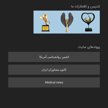
تندیس و افتخارات ما
پیوندهای سایت
انجمن روانشناسی آمریکا
کانون مشاوران ایران
Medical news