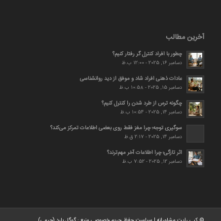
آخرین مطالب
چطور با افراد کنترل گر رفتار کنیم؟
دسامبر 16, 2025 - 12:00 ب.ظ
عادات ذهنی افراد شاد و موفق از دید روانشناسی
دسامبر 15, 2025 - 10:58 ب.ظ
چگونه ترس از طرد شدن را کنترل کنیم؟
دسامبر 14, 2025 - 10:54 ب.ظ
سوگیری توجه؛ چرا مغز فقط روی بعضی اطلاعات تمرکز می‌کند؟
دسامبر 14, 2025 - 2:17 ق.ظ
اثر تازگی؛ چرا اطلاعات آخر مهم‌ترند؟
دسامبر 12, 2025 - 7:52 ب.ظ
© کپی رایت
مشاورانه
|
سیاست حفظ حریم خصوصی
منبع :
گوگل بارد (جرمی)