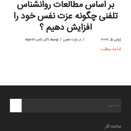
بر اساس مطالعات روانشناس
تلفنی چگونه عزت نفس خود را
افزایش دهیم ؟
/
/
ژوئن 5, 2022
در
عزت نفس
توسط
دکتر یاسر دادخواه
ادامه مطلب
ساعت کار