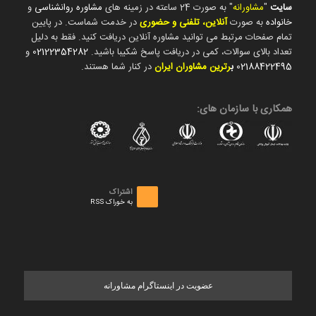
سایت
"
مشاورانه
" به صورت 24 ساعته در زمینه های
مشاوره روانشناسی
و
خانواده
به صورت
آنلاین، تلفنی و حضوری
در خدمت شماست. در پایین
تمام صفحات مرتبط می توانید مشاوره آنلاین دریافت کنید. فقط به دلیل
تعداد بالای سوالات، کمی در دریافت پاسخ شکیبا باشید.
02122354282
و
02188422495
ب
رترین مشاوران ایران
در کنار شما هستند.
همکاری با سازمان های:
اشتراک
به خوراک RSS
عضویت در اینستاگرام مشاورانه