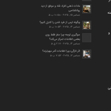
ز
عادات ذهنی افراد شاد و موفق از دید
روانشناسی
ته
دسامبر 15, 2025 - 10:58 ب.ظ
چگونه ترس از طرد شدن را کنترل کنیم؟
دسامبر 14, 2025 - 10:54 ب.ظ
و
سوگیری توجه؛ چرا مغز فقط روی
بعضی اطلاعات تمرکز می‌کند؟
دسامبر 14, 2025 - 2:17 ق.ظ
اثر تازگی؛ چرا اطلاعات آخر مهم‌ترند؟
دسامبر 12, 2025 - 7:52 ب.ظ
تی