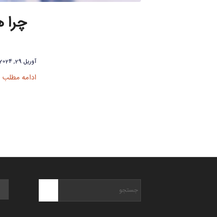
چرا 
آوریل 29, 2024
ادامه مطلب