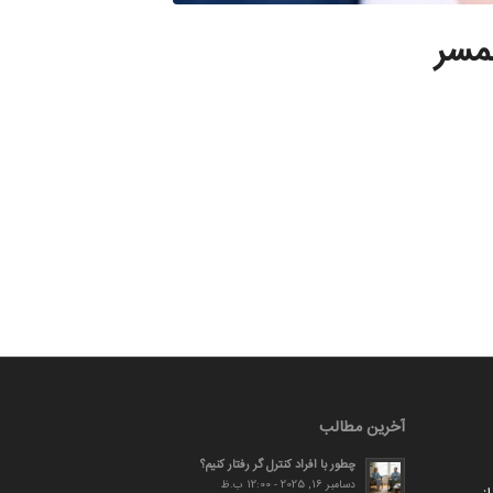
مسر
آخرین مطالب
چطور با افراد کنترل گر رفتار کنیم؟
دسامبر 16, 2025 - 12:00 ب.ظ