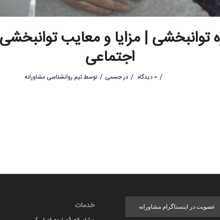
 توانبخشی | مزایا و معایب توانبخشی 
اجتماعی
/
/
/
0 دیدگاه
در
جسمی
توسط
تیم روانشناسی مشاورانه
خدمات
عضویت در اینستاگرام مشاورانه