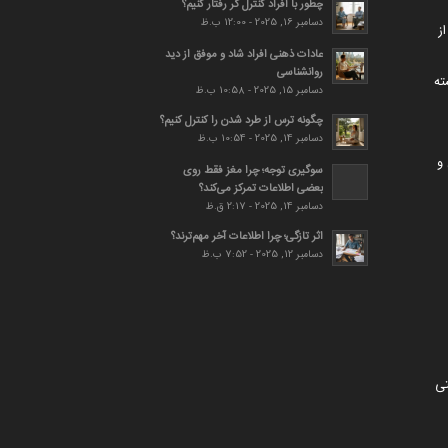
چطور با افراد کنترل گر رفتار کنیم؟
دسامبر 16, 2025 - 12:00 ب.ظ
ز
عادات ذهنی افراد شاد و موفق از دید
روانشناسی
ته
دسامبر 15, 2025 - 10:58 ب.ظ
چگونه ترس از طرد شدن را کنترل کنیم؟
دسامبر 14, 2025 - 10:54 ب.ظ
و
سوگیری توجه؛ چرا مغز فقط روی
بعضی اطلاعات تمرکز می‌کند؟
دسامبر 14, 2025 - 2:17 ق.ظ
اثر تازگی؛ چرا اطلاعات آخر مهم‌ترند؟
دسامبر 12, 2025 - 7:52 ب.ظ
تی