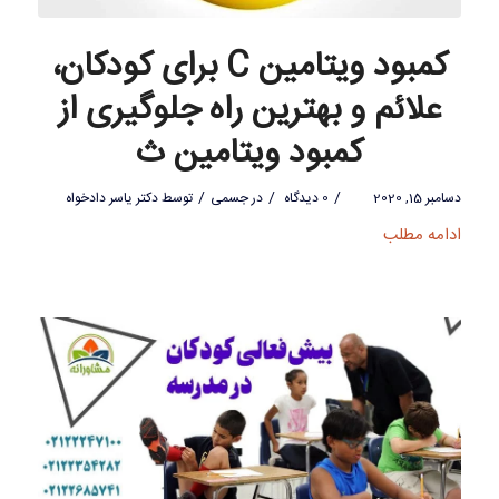
کمبود ویتامین C برای کودکان،
علائم و بهترین راه جلوگیری از
کمبود ویتامین ث
/
/
/
دسامبر 15, 2020
0 دیدگاه
در
جسمی
توسط
دکتر یاسر دادخواه
ادامه مطلب