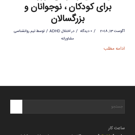
برای کودکان ، نوجوانان و
بزرگسالان
/
/
/
آگوست 13, 2018
0 دیدگاه
در
اختلال ADHD
توسط
تیم روانشناسی
مشاورانه
ادامه مطلب
ساعت کار