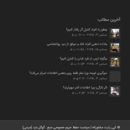
آخرین مطالب
چطور با افراد کنترل گر رفتار کنیم؟
دسامبر 16, 2025 - 12:00 ب.ظ
عادات ذهنی افراد شاد و موفق از دید روانشناسی
دسامبر 15, 2025 - 10:58 ب.ظ
چگونه ترس از طرد شدن را کنترل کنیم؟
دسامبر 14, 2025 - 10:54 ب.ظ
سوگیری توجه؛ چرا مغز فقط روی بعضی اطلاعات تمرکز می‌کند؟
دسامبر 14, 2025 - 2:17 ق.ظ
اثر تازگی؛ چرا اطلاعات آخر مهم‌ترند؟
دسامبر 12, 2025 - 7:52 ب.ظ
© کپی رایت
مشاورانه
|
سیاست حفظ حریم خصوصی
منبع :
گوگل بارد (جرمی)