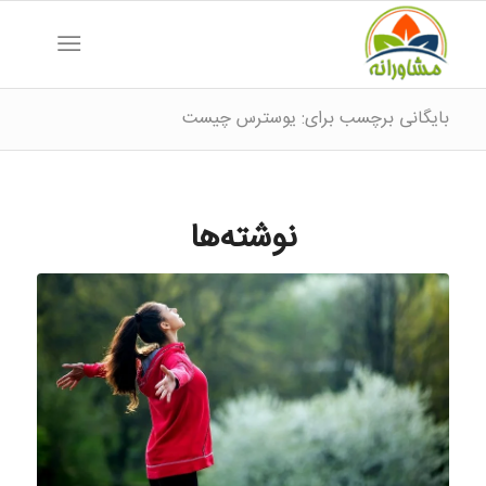
بایگانی برچسب برای: یوسترس چیست
نوشته‌ها