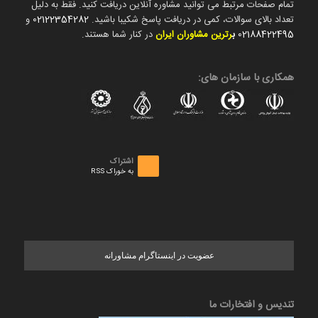
تمام صفحات مرتبط می توانید مشاوره آنلاین دریافت کنید. فقط به دلیل
تعداد بالای سوالات، کمی در دریافت پاسخ شکیبا باشید.
02122354282
و
02188422495
ب
رترین مشاوران ایران
در کنار شما هستند.
همکاری با سازمان های:
اشتراک
به خوراک RSS
عضویت در اینستاگرام مشاورانه
تندیس و افتخارات ما