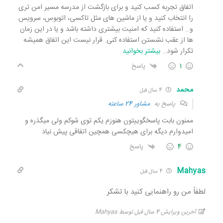
اتفاق تجربه کسب کنید و برای بازگشت از مدرسه مسیر امن تری
را انتخاب کنید و یا از ماشین های مثل تاکسی، اتوبوس، سرویس
و… استفاده کنید که امنیت بیشتری داشته باشد و یا در این زمان
ها از عقب نشستن استفاده کنی. قرار نیست این اتفاق همیشه
تکرار شود
…
بیشتر بخوانید
1
پاسخ
محمد
4 سال قبل
پاسخ به
مشاور 24 ساعته
ممنون بابت پاسخگوییتون هنوزم یکم توی شوکم ولی میگذره و
امیدوارم دیگه برای هیچکسی همچین اتفاقی پیش نیاد
4
پاسخ
Mahyas
4 سال قبل
لطفاً من رو راهنمایی کنید با تشکر
آخرین ویرایش 4 سال قبل توسط Mahyas