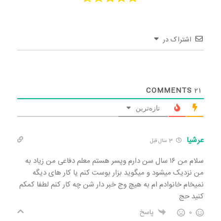
اشتراک در
COMMENTS
21
تازه‌ترین
عرشیا
3 سال قبل
سلام من ۱۶ سال سن دارم وپسر هستم معلم دفاعی من زیاد به
من نزدیک میشود و میگوید بزار بوست کنم یا کار های دیگه
نمیخام خانوادم ام به هیچ وج خبر دار شن چه کار کنم لطفا کمکم
کنید حج
0
پاسخ