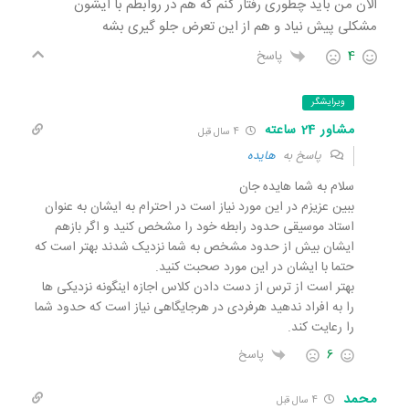
الان من باید چطوری رفتار کنم که هم در روابطم با ایشون
مشکلی پیش نیاد و هم از این تعرض جلو گیری بشه
4
پاسخ
ویرایشگر
مشاور 24 ساعته
4 سال قبل
پاسخ به
هایده
سلام به شما هایده جان
ببین عزیزم در این مورد نیاز است در احترام به ایشان به عنوان
استاد موسیقی حدود رابطه خود را مشخص کنید و اگر بازهم
ایشان بیش از حدود مشخص به شما نزدیک شدند بهتر است که
حتما با ایشان در این مورد صحبت کنید.
بهتر است از ترس از دست دادن کلاس اجازه اینگونه نزدیکی ها
را به افراد ندهید هرفردی در هرجایگاهی نیاز است که حدود شما
را رعایت کند.
6
پاسخ
محمد
4 سال قبل