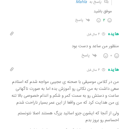
پاسخ به
Mahla
موفق باشید
2
پاسخ
هایده
4 سال قبل
منظور من ساعد و دست بود
0
پاسخ
هایده
4 سال قبل
من در کلاس موسیقی با صحنه ی عجیبی مواجه شدم که استادم
سعی داشت به من نکاتی رو آموزش بده اما به صورت ناگهانی
ساعت و دستش رو به سمت کمر و شکم و اندام خصوصی بالا تنه
ی من هدایت کرد که من واقعا از این عمر بسیار ناراحت شدم
ولی از آنجا که ایشون جزو اساتید بزرگ هستند اصلا نتونستم
احساسم رو بروز بدم