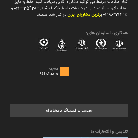
تمام صفحات مرتبط می توانید مشاوره آنلاین دریافت کنید. فقط به دلیل
تعداد بالای سوالات، کمی در دریافت پاسخ شکیبا باشید.
02122354282
و
02188422495
ب
رترین مشاوران ایران
در کنار شما هستند.
همکاری با سازمان های:
اشتراک
به خوراک RSS
عضویت در اینستاگرام مشاورانه
تندیس و افتخارات ما