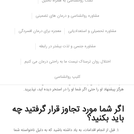
تست روانشناسی به همراه تحلیل
اما قبل از رفتن به پارتی و اطلاع از خانواده در مورد شروع و پایان رویداد،
بهتر است از محل آن و افرادی که در آن شرکت می کنند مطلع شوید.
مشاوره روانشناسی و درمان های تضمینی
عکس های عروسی و خوابگاه ها
مشاوره تحصیلی و استعدادیابی
معجزه برای درمان افسردگی
از قرار گرفتن در برابر دوربین ها در این مکان ها اجتناب کنید.
زیرا در حال حاضر در وب سایت های غیر اخلاقی عکس های زیادی توسط
مشاوره جنسی و لذت بیشتر در رابطه
افراد بد منتشر می شود که حتی ممکن است از خود شما باشد.
اختلال روان ترسناک نیست ما به راحتی درمان می کنیم
هشدار به پسران
در استخرها و در اتاق معاینه، به رفتارهای دیگران دقت کنید.
کلیپ روانشناسی
اگر بعد از استخر کسی پیشنهاد رفتن به خانه با ماشین به شما داد، شما
هرگز پیشنهاد او را حتی اگر شما او را در استخر دیده اید، نپذیرید.
اگر شما مورد تجاوز قرار گرفتید چه
باید بکنید؟
قبل از انجام اقدامات، به یاد داشته باشید که به دلیل ناخواسته شما