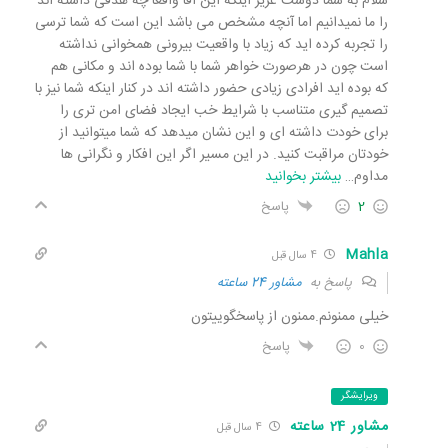
سلام به شما دوست عزیز اینکه این آقا واقعا چه هدفی داشته اند
را ما نمیدانیم اما آنچه مشخص می باشد این است که شما ترسی
را تجربه کرده اید که زیاد با واقعیت بیرونی همخوانی نداشته
است چون در هرصورت خواهر شما با شما بوده اند و مکانی هم
که بوده اید افرادی زیادی حضور داشته اند در کنار اینکه شما نیز با
تصمیم گیری متناسب با شرایط خب ایجاد فضای امن تری را
برای خودت داشته ای و این نشان میدهد که شما میتوانید از
خودتان مراقبت کنید. در این مسیر اگر این افکار و نگرانی ها
مداوم
…
بیشتر بخوانید
2
پاسخ
Mahla
4 سال قبل
پاسخ به
مشاور 24 ساعته
خیلی ممنونم.ممنون از پاسخگوییتون
0
پاسخ
ویرایشگر
مشاور 24 ساعته
4 سال قبل