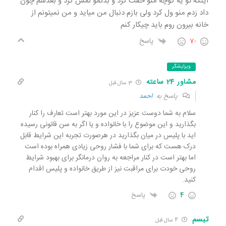
اینکه تو یه کوچه منو خفت کرد و بدنمو لمس کرد و بعدشم چون
داد زدم منو ول کرد ولی بازم دنبال من میاید و من نمیتونم از
خانه بیرون روم باید چیکار کنم
-7
پاسخ
ویرایشگر
مشاور 24 ساعته
3 سال قبل
پاسخ به
احمد
سلام به شما دوست عزیز در این مورد بهتر است تعارف را کنار
بگذارید و این موضوع را با خانواده و یا اگر به سن قانونی رسیده
اید با پلیس در میان بگذارید در هرصورت تجربه این شرایط قابل
درک هست که برای شما با فشار روحی زیادی همراه بوده است
اما بهتر است در کنار مراجعه به روان درمانگر برای بهبود شرایط
روحی خودت برای مراقبت نیز از طریق خانواده و پلیس اقدام
کنید.
4
پاسخ
تبسم
4 سال قبل