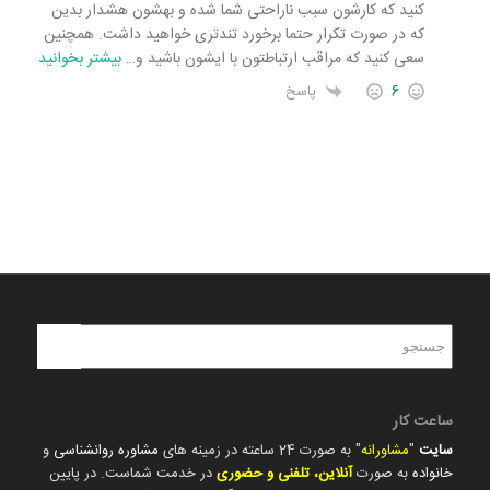
کنید که کارشون سبب ناراحتی شما شده و بهشون هشدار بدین
که در صورت تکرار حتما برخورد تندتری خواهید داشت. همچنین
سعی کنید که مراقب ارتباطتون با ایشون باشید و
…
بیشتر بخوانید
6
پاسخ
ساعت کار
سایت
"
مشاورانه
" به صورت 24 ساعته در زمینه های
مشاوره روانشناسی
و
خانواده
به صورت
آنلاین، تلفنی و حضوری
در خدمت شماست. در پایین