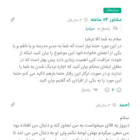
ویرایشگر
مشاور 24 ساعته
3 سال قبل
پاسخ به
عرشیا
سلام به شما آقا عرشیا
در این مورد حتما نیاز است که شما به مدیر مدرسه و یا ناظم و یا
یکی از اعضای خانواده خود این موضوع را بیان کنید اینکه از
خودت مراقبت کنی اهمیت زیادی دارد پس بهتر است که در
مقابل ایشان محکم بیان کنید که اجازه نزدیک شدن به شما را
ندارند و در صورت ترکار این رفتار حتما بازهم تاکید می کنم حتما
این مورد را به یکی از افرادی که گفتیم بیان کنید.
2
پاسخ
احمد
3 سال قبل
سلام
دیروز یه اقای میخواست به من تجاوز کنه و دنبال من افتاده بود
من سعی میکردم بهش توجه نکنم ولی او به دنبال من می امد تا