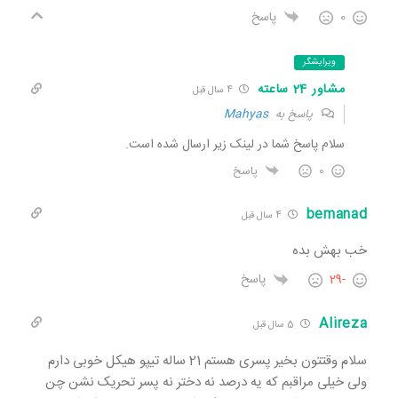
0
پاسخ
ویرایشگر
مشاور 24 ساعته
4 سال قبل
پاسخ به
Mahyas
سلام پاسخ شما در لینک زیر ارسال شده است.
0
پاسخ
bemanad
4 سال قبل
خب بهش بده
-29
پاسخ
Alireza
5 سال قبل
سلام وقتتون بخیر پسری هستم 21 ساله تیپو هیکل خوبی دارم
ولی خیلی مراقبم که یه درصد نه دختر نه پسر تحریک نشن چن