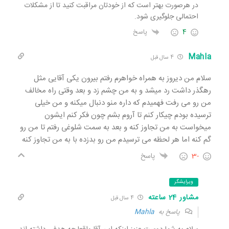
در هرصورت بهتر است که از خودتان مراقبت کنید تا از مشکلات
احتمالی جلوگیری شود.
4
پاسخ
Mahla
4 سال قبل
سلام من دیروز به همراه خواهرم رفتم بیرون یکی آقایی مثل
رهگذر داشت رد میشد و به من چشم زد و بعد وقتی راه مخالف
من رو می رفت فهمیدم که داره منو دنبال میکنه و من خیلی
ترسیده بودم چیکار کنم تا آروم بشم چون فکر کنم ایشون
میخواست به من تجاوز کنه و بعد به سمت شلوغی رفتم تا من رو
گم کنه اما هر لحظه می ترسیدم من رو بدزده با به من تجاوز کنه
-3
پاسخ
ویرایشگر
مشاور 24 ساعته
4 سال قبل
پاسخ به
Mahla