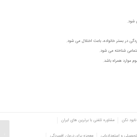
 شود.
ردگی در بستر خانواده، باعث اختلال می شود.
وم موارد همراه باشد.
نابود نکن
مشاوره تلفنی با برترین های ایران
علل مش
جوانان 
حصیلی و استعدادیابی
معجزه برای درمان افسردگی