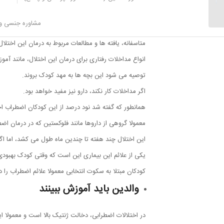
همسر است...
درمان با مداخلات رفتاری
مشاوره جنسی و 
متاسفانه، یافته ها و مطالعات مربوط به درمان این اختل
انواع مداخلات رفتاری برای درمان این اختلال، مانند آمو
توصیه می شود این بچه ها به مهد کودک بروند.
اگر مداخلات کار نکند، دارو نیز مفید خواهد بود.
همانطور که گفته شد نود درصد از این کودکان اضطراب اج
معمولا گروهی از داروها مانند فلوکستین که در درمان اض
این اختلال چند هفته تا چندین ماه طول می کشد، اما اگ
یکی از علائم این بیماری این است که وقتی کودک بهبودی 
کودکان مبتلا به سکوت انتخابی معمولا علائم اضطراب را
والدین باید آموزش ببینند
در اختلالات اضطرابی، دخالت ژنتیک بالا است و معمولا 