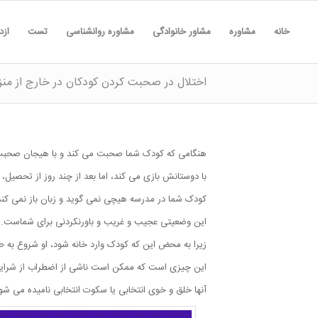
خانه
مشاوره
مشاور خانوادگی
مشاوره روانشناسی
تست
ازد
اختلال در صحبت کردن کودکان در خارج از منز
هنگامی که کودک شما صحبت می کند و با هیجان صحبت می 
با دوستانش بازی می کند، اما بعد از چند روز از تحصیل،
کودک شما در مدرسه هیچی نمی گوید و زبان باز نمی کند
این وضعیتی عجیب و غریب و باورنکردنی برای شماست.
زیرا به محض این که کودک وارد خانه شود، او شروع به ص
این چیزی است که ممکن است ناشی از اضطراب از شرایط ن
آنها خلق و خوی انتخابی یا سکوت انتخابی نامیده می شون