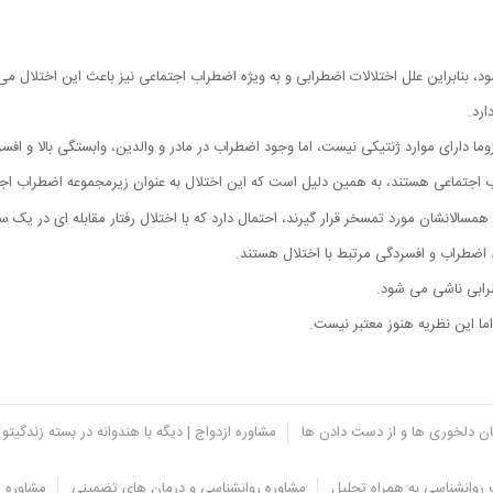
د، بنابراین علل اختلالات اضطرابی و به ویژه اضطراب اجتماعی نیز باعث این اختلال می
رد.
وما دارای موارد ژنتیکی نیست، اما وجود اضطراب در مادر و والدین، وابستگی بالا و افس
سالانشان مورد تمسخر قرار گیرند، احتمال دارد که با اختلال رفتار مقابله ای در یک س
ضطراب و افسردگی مرتبط با اختلال هستند.
طرابی ناشی می شود.
اما این نظریه هنوز معتبر نیست.
یان دلخوری ها و از دست دادن ها
مشاوره ازدواج | دیگه با هندوانه در بسته زندگیتو 
روانشناسی به همراه تحلیل
مشاوره روانشناسی و درمان های تضمینی
مشاوره ت