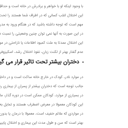
با وجود اینکه او با خواهر و برادرش در خانه است و حدا
این اختلال اغلب کسانی که در اطراف شما هستند را تحت
مهم است که توجه داشته باشید که در هنگام ورود به م
در این صورت به آنها نمی توان چنین وضعیتی را نسبت دا
این اختلال عمدتا به علت کمبود اطلاعات یا ناراحتی در مو
عدم گفتار بهتر از لکنت زبان، نفوذ اختلال رشد، اسکیزوفر
دختران بیشتر تحت تاثیر قرار می گی
در موارد نادر، کودک در خارج خانه ساکت است و در دا
جالب توجه است که دختران بیشتر از پسران از بیماری رن
در بسیاری از موارد، کودکان ممکن است در دوره گذار، مان
این کودکان معمولا در معرض اضطراب هستند و تمایل به 
در مواردی که علائم خفیف است، معمولا با درمان یا بدون 
بهتر است که سن و طول مدت این بیماری و اختلال پایین