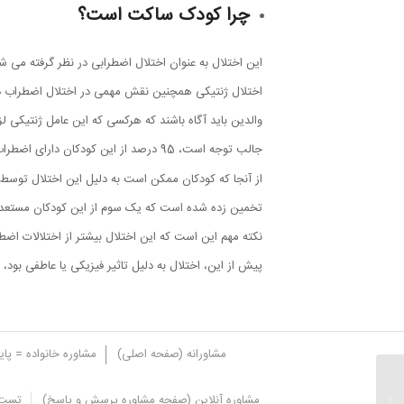
چرا کودک ساکت است؟
این اختلال به عنوان اختلال اضطرابی در نظر گرفته می شو
اختلال ژنتیکی همچنین نقش مهمی در اختلال اضطراب دا
والدین باید آگاه باشند که هرکسی که این عامل ژنتیکی لز
جالب توجه است، 95 درصد از این کودکان دارای اضطراب اجتماعی هستند، به همین دلیل است که این اختلال به عنوان زیرمجموعه اضطراب اجتماعی شناخته می شود.
از آنجا که کودکان ممکن است به دلیل این اختلال توسط هم
تخمین زده شده است که یک سوم از این کودکان مستعد ا
نکته مهم این است که این اختلال بیشتر از اختلالات اض
پیش از این، اختلال به دلیل تاثیر فیزیکی یا عاطفی بود، 
مشاورانه (صفحه اصلی)
مشاوره خانواده = پا
این علائم نشان دهنده
مشاوره آنلاین (صفحه مشاوره پرسش و پاسخ)
تست 
شروع اختلالات روانی