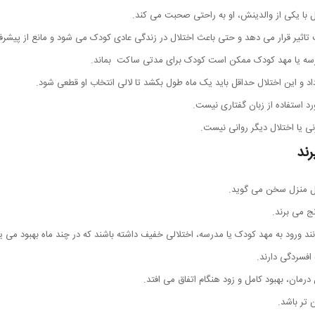
قل با یکی از والدینش، او به راحتی صحبت می کند.
 تاثیر قرار می دهد و حتی باعث اختلال در زندگی عادی کودک می شود و مانع از پیش
درسه یا مهد کودک ممکن است کودک برای مدتی ساکت بماند.
د و این اختلال حداقل باید یک ماه طول بکشد تا لالی انتخاب او قطعی شود.
رد استفاده از زبان گفتاری نیست.
نی یا اختلال دیگر روانی نیست.
رند
خل منزل سخن می گوید.
ج می برند.
ند ورود به مهد کودک یا مدرسه، اختلالی خفیف داشته باشند که در چند ماه بهبود می یا
افسردگی دارند.
درمان، بهبود کامل و زود هنگام اتفاق می افتد.
 تر باشد.