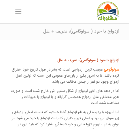
ازدواج با خود ( سولوگامی)، تعریف + علل
ازدواج با خود ( سولوگامی)، تعریف + علل
سولوگومی
عجیب ترین ازدواجی است که بشر در طول تاریخ خود اختراع
کرده باشد، تا به امروز یکی از باورهای عمومی این است که اولین اصل
ازدواج وجود دو نفر از جنس مخالف می باشد.
اما در دهه های اخیر ازدواج از شکل سنتی اش خارج شده است و صورت
های مختلفی مثل ازدواج همجنس گرایانه و یا ازدواج با حیوانات را
مشاهده شده است.
اما امروزه با پدیده ای به نام ازدواج آشنا هستیم که فلسفه اصلی ازدواج را
زیر سوال می برد و اصلی ترین دلیلی که باعث ازدواج با خود می شود می
توان به دو مفهوم انزوا طلبی و خودشیفتگی اشاره کرد که باید این دو