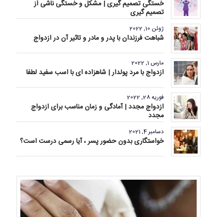
خستگی تصمیم گیری | مشکل و خستگی ناشی از
تصمیم گیری
ژوئن 10, 2022
شباهت فرزندان با پدر و مادر و تاثیر آن در ازدواج
مارس 1, 2022
ازدواج با مرد پولدار | شاهزاده ای با اسب سفید لطفا
فوریه 28, 2022
ازدواج مجدد | آمادگی و زمان مناسب برای ازدواج
مجدد
دسامبر 4, 2021
خواستگاری بدون حضور پسر ، آیا رسمی درست است؟