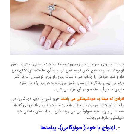
نارسیس مردی جوان و خوش چهره و جذاب بود که تمامی دختران عاشق
او بودند اما او به هیچ کس توجه نمی کرد و به آن ها علاقه ای نشان نمی
داد و تنها حودش را جذاب می دانست روزی او برای نوشیدن آب به کنار
برکه می رود و به گونه ای محو عکس چهره خود در آب برکه می شود
طوری که در آب افتاده و در آن غرق می شود.
افرادی که مبتلا به خودشیفتگی می باشند
هیچ کس را لایق خودشان نمی
دانند و آن ها عشق بیش از حدی به خودشان دارند در واقع افرادی که به
سمت ازدواج با خود سولوگامی می روند یکی از پیامدهای منطقی خود
شیفتگی مفرط می باشد.
ازدواج با خود ( سولوگامی)، پیامدها