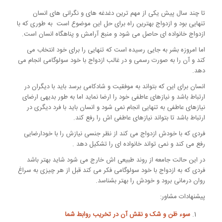
تا چند سال پیش یکی از مهم ترین دغدغه های و نگرانی های انسان
تنهایی بود و ازدواج بهترین راه برای حل این موضوع است به طوری که با
ازدواج خانواده ای حاصل می شود و منبع آرامش و پناهگاه انسان است.
اما امروزه بشر به جایی رسیده است که تنهایی را برای خود انتخاب می
کند و آن را به صورت رسمی و در غالب ازدواج با خود سولوگامی انجام می
دهد.
انسان برای این که بتواند به موفقیت و شادکامی برسد باید با دیگران در
ارتباط باشد و نیازهای عاطفی خود را ارضا نماید اما به طور بدیهی ارضای
نیازهای عاطفی به تنهایی انجام نمی شود و انسان باید با فرد دیگری در
ارتباط باشد تا بتواند نیازهای عاطفی اش را رفع کند.
فردی که با خودش ازدواج می کند از نظر جنسی نیازش را با خودارضایی
رفع می کند و نمی تواند خانواده ای را تشکیل دهد .
در این حالت جامعه از روند طبیعی اش خارج می شود شاید بهتر باشد
فردی که به ازدواج با خود سولوگامی فکر می کند قبل از هر چیزی به سراغ
روان درمانی برود و خودش را بهتر بشناسد.
پیشنهادات مشاور:
سوء ظن و شک
و نقش آن در تخریب روابط شما