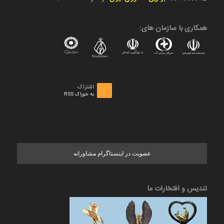
همکاری با سازمان های:
اشتراک
به خوراک RSS
عضویت در اینستاگرام مشاورانه
تندیس و افتخارات ما