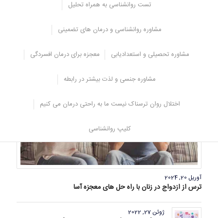
تست روانشناسی به همراه تحلیل
مشاوران و متخصصان دسترسی داشته باشید تا در زمان و وقت شما صرفه
جویی شود و بهترین خدمات مشاوره روانشناسی را دریافت نمایید.
مشاوره روانشناسی و درمان های تضمینی
یکی از خدمات این مرکز مشاوره ازدواج می باشد که در این زمینه می
تواند به شما کمک کند.
مشاوره تحصیلی و استعدادیابی
معجزه برای درمان افسردگی
منبع:
مرکز مشاوره مشاورانه
مشاوره جنسی و لذت بیشتر در رابطه
اختلال روان ترسناک نیست ما به راحتی درمان می کنیم
کلیپ روانشناسی
آوریل 20, 2024
ترس از ازدواج در زنان با راه حل های معجزه آسا
ژوئن 27, 2022