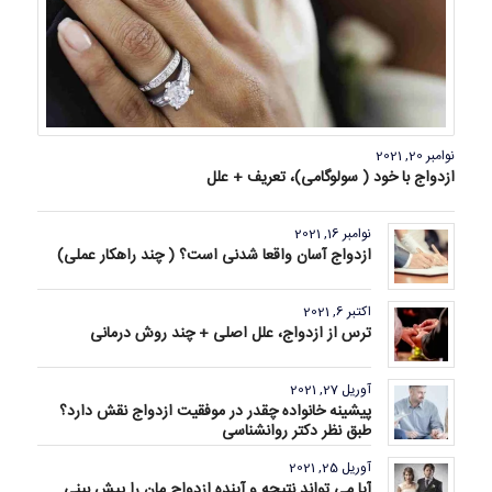
نوامبر 20, 2021
ازدواج با خود ( سولوگامی)، تعریف + علل
نوامبر 16, 2021
ازدواج آسان واقعا شدنی است؟ ( چند راهکار عملی)
اکتبر 6, 2021
ترس از ازدواج، علل اصلی + چند روش درمانی
آوریل 27, 2021
پیشینه خانواده چقدر در موفقیت ازدواج نقش دارد؟
طبق نظر دکتر روانشناسی
آوریل 25, 2021
آیا می تواند نتیجه و آینده ازدواج مان را پیش بینی