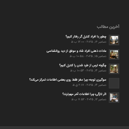
آخرین مطالب
چطور با افراد کنترل گر رفتار کنیم؟
دسامبر 16, 2025 - 12:00 ب.ظ
عادات ذهنی افراد شاد و موفق از دید روانشناسی
دسامبر 15, 2025 - 10:58 ب.ظ
چگونه ترس از طرد شدن را کنترل کنیم؟
دسامبر 14, 2025 - 10:54 ب.ظ
سوگیری توجه؛ چرا مغز فقط روی بعضی اطلاعات تمرکز می‌کند؟
دسامبر 14, 2025 - 2:17 ق.ظ
اثر تازگی؛ چرا اطلاعات آخر مهم‌ترند؟
دسامبر 12, 2025 - 7:52 ب.ظ