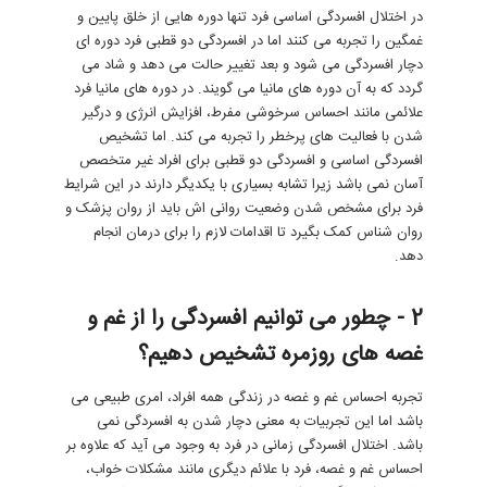
در اختلال افسردگی اساسی فرد تنها دوره هایی از خلق پایین و
غمگین را تجربه می کنند اما در افسردگی دو قطبی فرد دوره ای
دچار افسردگی می شود و بعد تغییر حالت می دهد و شاد می
گردد که به آن دوره های مانیا می گویند. در دوره های مانیا فرد
علائمی مانند احساس سرخوشی مفرط، افزایش انرژی و درگیر
شدن با فعالیت های پرخطر را تجربه می کند. اما تشخیص
افسردگی اساسی و افسردگی دو قطبی برای افراد غیر متخصص
آسان نمی باشد زیرا تشابه بسیاری با یکدیگر دارند در این شرایط
فرد برای مشخص شدن وضعیت روانی اش باید از روان پزشک و
روان شناس کمک بگیرد تا اقدامات لازم را برای درمان انجام
دهد.
2 - چطور می توانیم افسردگی را از غم و
غصه های روزمره تشخیص دهیم؟
تجربه احساس غم و غصه در زندگی همه افراد، امری طبیعی می
باشد اما این تجربیات به معنی دچار شدن به افسردگی نمی
باشد. اختلال افسردگی زمانی در فرد به وجود می آید که علاوه بر
احساس غم و غصه، فرد با علائم دیگری مانند مشکلات خواب،