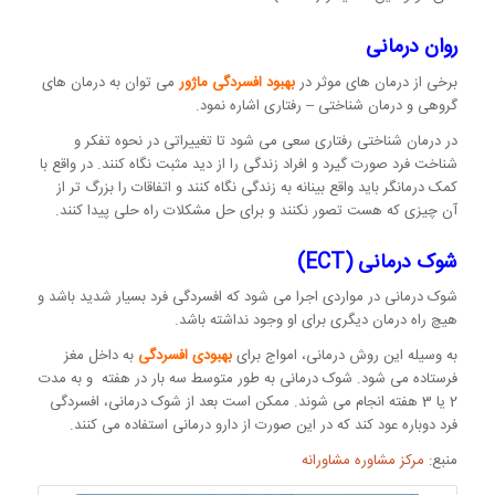
روان درمانی
برخی از درمان های موثر در
بهبود افسردگی ماژور
می توان به درمان های
گروهی و درمان شناختی – رفتاری اشاره نمود.
در درمان شناختی رفتاری سعی می شود تا تغییراتی در نحوه تفکر و
شناخت فرد صورت گیرد و افراد زندگی را از دید مثبت نگاه کنند. در واقع با
کمک درمانگر باید واقع بینانه به زندگی نگاه کنند و اتفاقات را بزرگ تر از
آن چیزی که هست تصور نکنند و برای حل مشکلات راه حلی پیدا کنند.
شوک درمانی
(ECT)
شوک درمانی در مواردی اجرا می شود که افسردگی فرد بسیار شدید باشد و
هیچ راه درمان دیگری برای او وجود نداشته باشد.
به وسیله این روش درمانی، امواج برای
بهبودی افسردگی
به داخل مغز
فرستاده می شود. شوک درمانی به طور متوسط سه بار در هفته و به مدت
2 یا 3 هفته انجام می شوند. ممکن است بعد از شوک درمانی، افسردگی
فرد دوباره عود کند که در این صورت از دارو درمانی استفاده می کنند.
منبع:
مرکز مشاوره مشاورانه