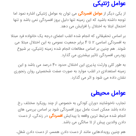
عوامل ژنتیکی
از یکی دیگر از
عوامل افسردگی
می توان به عوامل ژنتیکی اشاره نمود اما
توجه داشته باشید که این زمینه تنها دلیل بروز افسردگی نمی باشد و تنها
احتمال ابتلا به اختلال را افزایش می دهد.
بر اساس تحقیقاتی که انجام شده اغلب اعضای درجه یک خانواده فرد مبتلا
به افسردگی اساسی 2 تا 4 برابر جمعیت عمومی به این اختلال مبتلا می
شوند. هم چنین بر اساس مطالعات انجام شده زمینه ژنتیکی، بر شیوع
زودرس افسردگی تاثیر بیشتری می گذارد.
به طور کلی وارثت پذیری این اختلال حدود 40 درصد می باشد و این
زمینه استعدادی در اغلب موارد به صورت صفت شخصیتی روان رنجوری
نشان داده می شود و اثر می گذارد.
عوامل محیطی
تجارب ناخوشایند دوران کودکی به خصوص از چند رویکرد مختلف رخ
داده باشد ممکن است عامل بروز افسردگی شود بر اساس بررسی های
انجام شده مرتبط ترین واقعه با پیدایش
افسردگی
در زندگی، از دست
دادن والدین پیش از 11 سالگی می باشد.
هم چنین رویدادهایی مانند از دست دادن همسر، از دست دادن شغل،