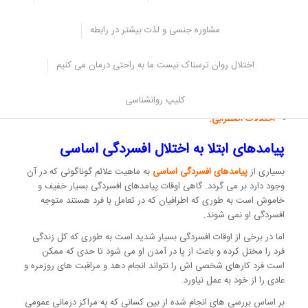
اعتیاد به انواع مواد مخدر
حملات پانیک
مشاوره جنسی و لذت بیشتر در رابطه
وسواس فکری – عملی
بی اشتهایی عصبی
اختلال روان ترسناک نیست ما به راحتی درمان می کنیم
پرخوری عصبی
کلیپ روانشناسی
اختلال شخصیت مرزی
اختلالات اضطرابی.
پیامدهای ابتلا به اختلال افسردگی اساسی
بسیاری از
پیامدهای افسردگی اساسی
به ماهیت علائم گوناگونی که در آن
وجود دارد بر می گردد. گاهی اوقات پیامدهای افسردگی بسیار خفیف و
خاموش است به طوری که اطرافیان که در تعامل با فرد هستند متوجه
افسردگی او نمی شوند.
اما در برخی از اوقات افسردگی بسیار شدید است به طوری که کل زندگی
فرد را مختل کرده و باعث از پا در آمدن او می شود تا حدی که ممکن
است فرد کارهای شخصی اش را نتواند انجام دهد و مراقبت های روزمره و
عادی را از خود به عمل نیاورد.
بر اساس بررسی های انجام شده از بین کسانی که به مراکز درمانی عمومی