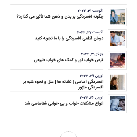
آگوست 31, 2022
چگونه افسردگی بر بدن و ذهن شما تأثیر می گذارد؟
آگوست 27, 2022
درمان قطعی افسردگی را با ما تجربه کنید
جولای 3, 2022
قرص خواب آور و کمک های خواب طبیعی
آوریل 29, 2022
افسردگی اساسی | نشانه ها | علل و نحوه غلبه بر
افسردگی ماژور
آوریل 26, 2022
انواع مشکلات خواب و بی خوابی شناساسی شد