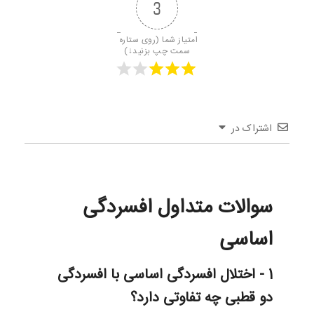
3
امتیاز شما (روی ستاره 
سمت چپ بزنید↓)
اشتراک در
سوالات متداول افسردگی
اساسی
1 - اختلال افسردگی اساسی با افسردگی
دو قطبی چه تفاوتی دارد؟