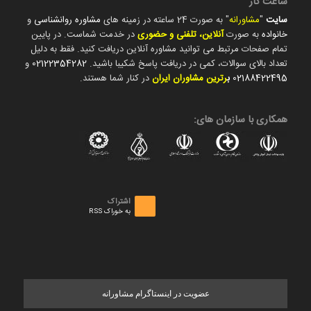
ساعت کار
سایت
"
مشاورانه
" به صورت 24 ساعته در زمینه های
مشاوره روانشناسی
و
خانواده
به صورت
آنلاین، تلفنی و حضوری
در خدمت شماست. در پایین
تمام صفحات مرتبط می توانید مشاوره آنلاین دریافت کنید. فقط به دلیل
تعداد بالای سوالات، کمی در دریافت پاسخ شکیبا باشید.
02122354282
و
02188422495
ب
رترین مشاوران ایران
در کنار شما هستند.
همکاری با سازمان های:
اشتراک
به خوراک RSS
عضویت در اینستاگرام مشاورانه