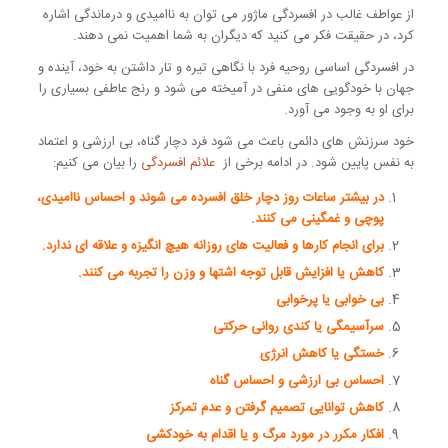
از عواطف غالب در افسردگی ماژور می توان به ناامیدی و درماندگی اشاره
کرد، در حقیقت فکر می کنید که دیگران به شما اهمیت نمی دهند.
در افسردگی اساسی روحیه فرد با نگاهی تیره و تار داشتن به خود، آینده و
جهان با خودگویی های منفی در آمیخته می شود و رنج عاطفی بسیاری را
برای او به وجود می آورد.
خود سرزنش های دائمی باعث می شود فرد دچار گناه، بی ارزشی و اعتماد
به نفس پایین شود. در ادامه برخی از
علائم افسردگی
را بیان می کنیم:
در بیشتر ساعات روز دچار خلق افسرده می شوند و احساس ناامیدی،
پوچی و غمگینی می کنند.
برای انجام کارها و فعالیت های روزانه هیچ انگیزه و علاقه ای ندارد.
کاهش یا افزایش قابل توجه اشتها و وزن را تجربه می کنند.
بی خوابی یا پرخوابی
سرآسیمگی یا کندی روانی حرکتی
خستگی یا کاهش انرژی
احساس بی ارزشی و احساس گناه
کاهش توانایی تصمیم گرفتن و عدم تمرکز
افکار مکرر در مورد مرگ و یا اقدام به خودکشی