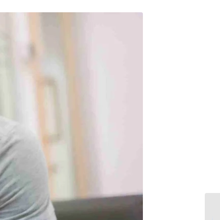
تکنیک مدیریت استرس /