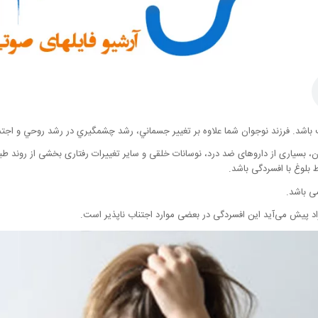
باشد. فرزند نوجوان شما علاوه بر تغيير جسماني، رشد چشمگيري در رشد روحي و اجتما
نان، بسیاری از داروهای ضد درد، نوسانات خلقی و سایر تغییرات رفتاری بخشی از روند ط
بلوغ با افسردگی باشد.
می باشد.
اد پیش می‌آید این افسردگی در بعضی موارد اجتناب ناپذیر است.