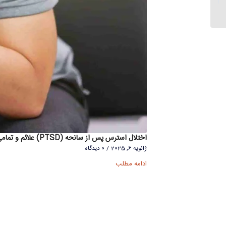
از نظر دکتر ویلیام البرت...
اختلال استرس پس از سانحه (PTSD) علائم و تمامی روشهای درمانی
ژانویه 6, 2025
/
0 دیدگاه
ادامه مطلب