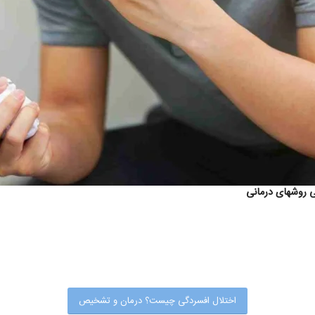
اختلال افسردگی چیست؟ درمان و تشخیص