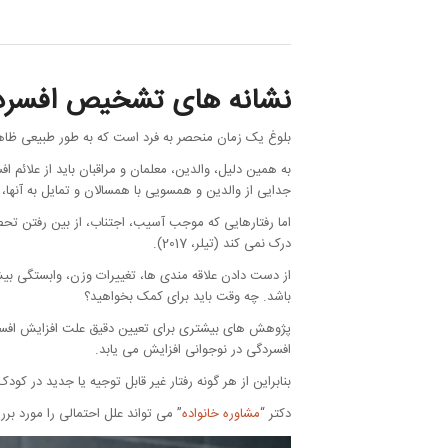
نشانه های تشخیص افسردگی
بلوغ یک زمان منحصر به فرد است که به طور طبیعی ظاهر و
به همین دلیل، والدین، معلمان و مراقبان باید از علائم ا
جدایی از والدین و همسویی با همسالان و تمایل به آنها،
اما رفتارهایی که موجب آسیب، اجتناب، از بین رفتن تح
درک نمی کند (تیلر، 2017).
از دست دادن علاقه مندی ها، تغییرات وزن، وابستگی بیش
باشد. چه وقت باید برای کمک بخواهید؟
پژوهش های بیشتری برای تعیین دقیق علت افزایش افسردگی
افسردگی در نوجوانی افزایش می یابد.
بنابراین از هر گونه رفتار غیر قابل توجیه یا جدید د
دکتر “
مشاوره خانواده
” می تواند علل احتمالی را مورد بر