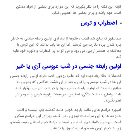
البته این نکته را در نظر بگیرید که این موارد برای بعضی از افراد ممکن
است مهم باشد و برای بعضی ها اهمیتی ندارد.
اضطراب و ترس
همانطور که بیان شد اغلب دخترها از برقراری اولین رابطه جنسی به خاطر
پاره شدن پرده بکارت می ترسند، اما آن ها باید بدانند که این ترس با
معاشقه با همسر از بین می رود و می تواند بر اضطراب و دلهره خود غلبه
کند.
اولین رابطه جنسی در شب عروسی آری یا خیر
احتمالا تا حالا زیاد دیده اید که اغلب زوجین قصد دارند اولین رابطه جنسی
آن ها در شب عروسی، یا قبل و بعد از آن باشد، هنگامی که زوجین به
توافق رسیدند که اولین رابطه جنسی خود را در شب عروسی برقرار کنند
باید عواملی مانند خستگی، استرس، مراسمات پارچه خونی و غیره را در
نظر بگیرند.
امروزه مراسم هایی مانند پارچه خونی مانند گذشته باب نیست و اغلب
خانواده ها به این مراسمات توجهی نمی کنند، زیرا در این مراسم ممکن
است عروس و داماد دچار استرس شوند و مردها دچار اختلال نعوظ شده و
زن ها دچار ترس شده و اجازه دخول را ندهند.