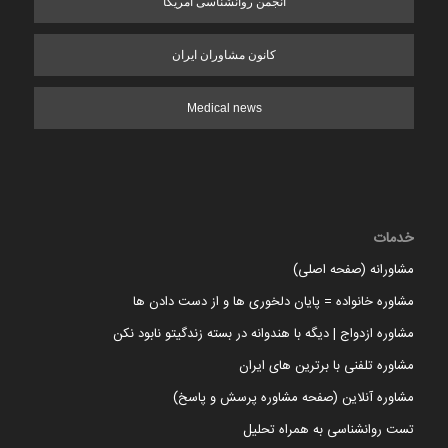
انجمن روانشناسی آمریکا
کانون مشاوران ایران
Medical news
خدمات
مشاورانه (صفحه اصلی)
مشاوره خانواده = پایان دلخوری ها و از دست دادن ها
مشاوره ازدواج | دیگه با هندوانه در بسته زندگیتو نابود نکن
مشاوره تلفنی با برترین های ایران
مشاوره آنلاین (صفحه مشاوره پرسش و پاسخ)
تست روانشناسی به همراه تحلیل