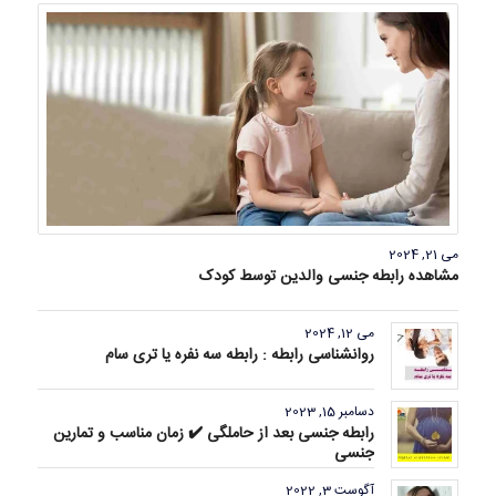
می 21, 2024
مشاهده رابطه جنسی والدین توسط کودک
می 12, 2024
روانشناسی رابطه : رابطه سه نفره یا تری سام
دسامبر 15, 2023
رابطه جنسی بعد از حاملگی ✔️ زمان مناسب و تمارین
جنسی
آگوست 3, 2022