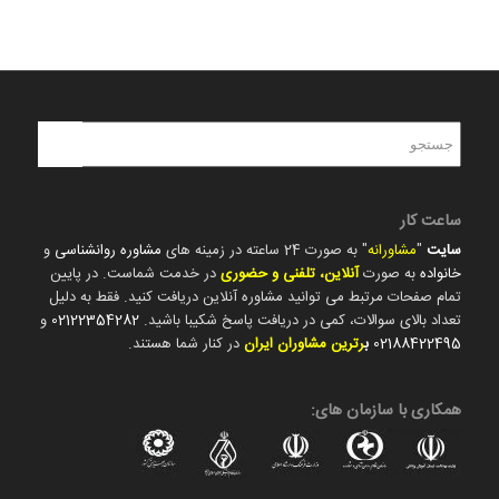
ساعت کار
سایت
"
مشاورانه
" به صورت 24 ساعته در زمینه های
مشاوره روانشناسی
و
خانواده
به صورت
آنلاین، تلفنی و حضوری
در خدمت شماست. در پایین
تمام صفحات مرتبط می توانید مشاوره آنلاین دریافت کنید. فقط به دلیل
تعداد بالای سوالات، کمی در دریافت پاسخ شکیبا باشید.
02122354282
و
02188422495
ب
رترین مشاوران ایران
در کنار شما هستند.
همکاری با سازمان های: