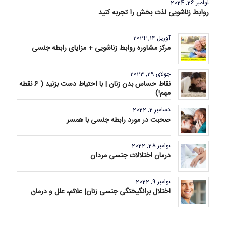
نوامبر 26, 2024
روابط زناشویی لذت بخش را تجربه کنید
آوریل 14, 2024
مرکز مشاوره روابط زناشویی + مزایای رابطه جنسی
جولای 29, 2023
نقاط حساس بدن زنان | با احتیاط دست بزنید ( 6 نقطه
مهم!)
دسامبر 2, 2022
صحبت در مورد رابطه جنسی با همسر
نوامبر 28, 2022
درمان اختلالات جنسی مردان
نوامبر 9, 2022
اختلال برانگیختگی جنسی زنان| علائم، علل و درمان