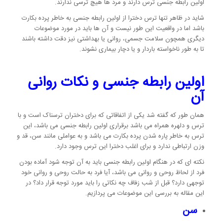
اولین رابطه جنسی ترس دارند و مرد ها هیچ ترسی ندارند.
شاید در ظاهر تنها ترس دخترا از اولین رابطه جنسی به خاطر پرده بکارت
باشد اما در واقعیت این طور نیست و آن ها باید در مورد موضوعات
دیگری همچون سلامت جسمی، روانی یا بهداشتی نیز دقت داشته باشند
تا به طور ناخواسته باردار و یا دچار بیماری نشوند.
اولین رابطه جنسی و نکات روانی
آن
همان طور که گفته شد یکی از اتفاقاتی که برای دختران ترسناک است و با
ترس و دلهره همراه می باشد برقراری اولین رابطه جنسی می باشد، این
ترس به خاطر پاره شدن پرده بکارت می باشد و به عواملی مانند سن، قد و
وزن ارتباطی ندارد و برای اغلب دخترا این ترس وجود دارد.
نکته ای که در هنگام اولین رابطه جنسی باید به آن توجه شود آماده بودن
فرد از لحاظ روحی و روانی می باشد، آیا فرد به حالت روحی و روانی خود
توجهی دارد؟ قبل از شب زفاف چه نکاتی را باید مورد توجه قرار داد؟ در
این مقاله به بررسی این موضوعات می پردازیم.
سن