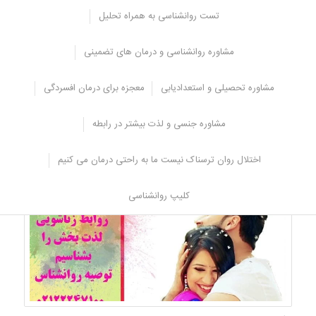
ناخواسته از روش های دیگری مانند قرص و غیره استفاده می کنند که در
تست روانشناسی به همراه تحلیل
این صورت نیاز به کاندوم نمی باشد.
البته به یاد داشته باشید که هنگام برقراری رابطه جنسی کاندوم بهترین
مشاوره روانشناسی و درمان های تضمینی
گزینه می باشد، زیرا علاوه بر جلوگیری از بارداری ناخواسته، از بروز بیماری
های مقاربتی هم جلوگیری می کند.
مشاوره تحصیلی و استعدادیابی
معجزه برای درمان افسردگی
افراد بسیاری در هنگام رابطه جنسی به بیماری های مقاربتی مانند سوزاک،
ایدز و غیره مبتلا شده اند و به همین دلیل توصیه می شود که از کاندوم
استفاده شود.
مشاوره جنسی و لذت بیشتر در رابطه
منبع:
مرکز مشاوره مشاورانه
اختلال روان ترسناک نیست ما به راحتی درمان می کنیم
کلیپ روانشناسی