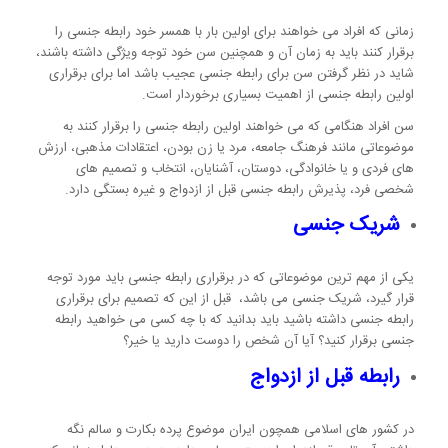
زمانی که افراد می خواهند برای اولین بار با همسر خود رابطه جنسی را
برقرار کنند باید به زمان آن و همچنین سن خود توجه ویژگی داشته باشند،
شاید در نظر گرفتن سن برای رابطه جنسی عجیب باشد اما برای برقراری
اولین رابطه جنسی از اهمیت بسیاری برخوردار است.
سن افراد هنگامی که می خواهند اولین رابطه جنسی را برقرار کنند به
موضوعاتی مانند فرهنگ جامعه، مرد یا زن بودن، اعتقادات مذهبی، ارزش
های فردی و یا خانوادگی، دوستان، آشنایان، انتخاب و تصمیم های
شخصی فرد، پذیرش رابطه جنسی قبل از ازدواج و غیره بستگی دارد.
شریک جنسی
یکی از مهم ترین موضوعاتی که در برقراری رابطه جنسی باید مورد توجه
قرار گیرد، شریک جنسی می باشد، قبل از این که تصمیم برای برقراری
رابطه جنسی داشته باشید باید بدانید که با چه کسی می خواهید رابطه
جنسی برقرار کنید؟ آیا آن شخص را دوست دارید یا خیر؟
رابطه قبل از ازدواج
در کشور های اسلامی همچون ایران موضوع پرده بکارت و سالم نگه