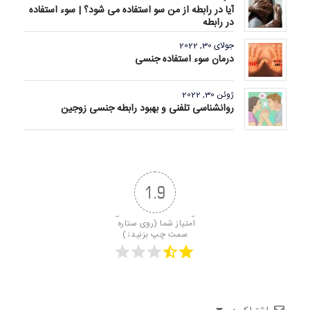
آیا در رابطه از من سو استفاده می شود؟ | سوء استفاده
در رابطه
جولای 30, 2022
درمان سوء استفاده جنسی
ژوئن 30, 2022
روانشناسی تلفنی و بهبود رابطه جنسی زوجین
1.9
امتیاز شما (روی ستاره 
سمت چپ بزنید↓)