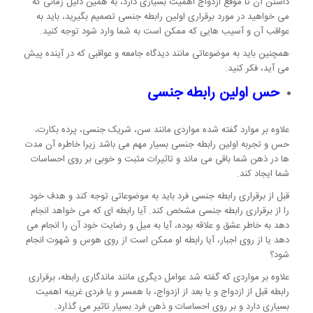
داشتن آن تا موقع ازدواج اهمیت بسیاری دارد، به همین دلیل زمانی که
می خواهید در مورد برقراری اولین رابطه جنسی تصمیم بگیرید، باید به
عواقب آن و آسیب هایی که ممکن است به شما وارد شود توجه کنید.
همچنین باید به موضوعاتی مانند دیدگاه جامعه و عواقبی که در آینده پیش
می آید، فکر کنید.
حس اولین رابطه جنسی
علاوه بر موارد گفته شده مواردی مانند سن، شریک جنسی، پرده بکارت،
حس و تجربه اولین رابطه جنسی بسیار مهم می باشد زیرا خاطره آن مدت
ها در ذهن شما باقی می ماند و تاثیرات مثبت و خوبی بر روی احساسات
شما ایجاد کند.
قبل از برقراری رابطه جنسی فرد باید به موضوعاتی توجه کند و هدف خود
را از برقراری رابطه جنسی مشخص کند. آیا رابطه ای که می خواهد انجام
دهد به خاطر عشق و علاقه بوده، آیا به میل و رضایت خود آن را انجام می
دهد یا از روی اجبار، آیا رابطه او ممکن است از روی هوس و شهوت انجام
شود؟
علاوه بر مواردی که گفته شد عوامل دیگری مانند ماندگاری رابطه، برقراری
رابطه قبل از ازدواج و یا بعد از ازدواج، با همسر و یا فردی غریبه اهمیت
بسیاری دارد و بر روی احساسات و ذهن فرد بسیار تاثیر می گذارد.