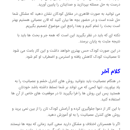
درست به حل مسئله بپردازید و صدایتان را پایین آورید.
می توانید به صورت ظاهری در مقابل کودکان نشان دهید که مشکل شما
حل شده است و در حضور بچه ها بیان کنید که الان عصبانی هستیم بهتر
است بحث را تمام کنیم و بعدا راجع این موضوع تصمیم بگیریم.
نکته ای که باید در نظر بگیرید این است که همه جر و بحث ها باید با
نتیجه مثبت به پایان برسند.
در این صورت کودک حس بهتری خواهد داشت و این کار باعث می شود
تا عصبانیت کودک کاهش یافته و استرس و اضطراب او کم شود.
کلام آخر
در هنگام عصبانیت باید بتوانید روش های کنترل خشم و عصبانیت را به
یاد بیاورید، تنها کسی که می تواند بر شما تسلط داشته باشد خودتان
هستید پس این روش ها را فرا بگیرید تا در موقعیت های خاص از آن ها
استفاده کنید.
با این کار از دعوا جلوگیری کرده و آرامش کودک تان را از بین نمی برید و
روش های کنترل عصبانیت را به او آموزش دهید.
اگر با همسرتان اختلاف و مشکل دارید سعی کنید زمانی که بچه ها نیستند