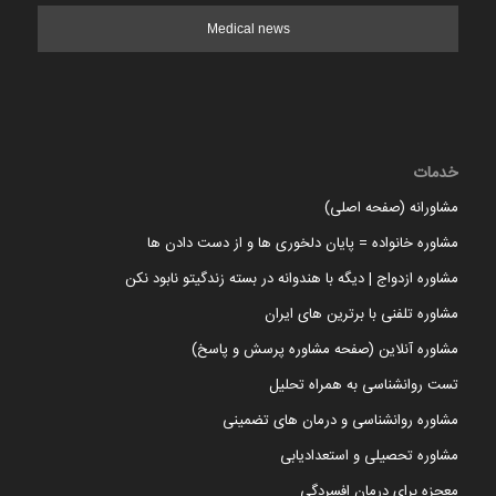
Medical news
خدمات
مشاورانه (صفحه اصلی)
مشاوره خانواده = پایان دلخوری ها و از دست دادن ها
مشاوره ازدواج | دیگه با هندوانه در بسته زندگیتو نابود نکن
مشاوره تلفنی با برترین های ایران
مشاوره آنلاین (صفحه مشاوره پرسش و پاسخ)
تست روانشناسی به همراه تحلیل
مشاوره روانشناسی و درمان های تضمینی
مشاوره تحصیلی و استعدادیابی
معجزه برای درمان افسردگی