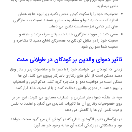
تاخیر بیندازید.
عصبانیت خود را با سکوت کردن مخفی نکنید زیرا بچه ها به همان
اندازه که نسبت به دعوا و مشاجره حساس هستند نسبت به ناسازگاری
های غیر کلامی نیز حساسیت نشان می دهند.
سعی کنید در مورد ناسازگاری ها با همسرتان حرف بزنید و علاقه و
محبت خود را در مقابل کودکان به همسرتان نشان دهید تا مشاجره و
محبت شما متوازن شود.
تاثیر دعوای والدین بر کودکان در طولانی مدت
زمانی که کودکان می خواهند خود را با دعوا ها و مشاجرات پدر و مادر وفق
دهند ممکن است از الگو های رفتاری ناسازگار پیروی می کنند، آن ها
ممکن است در موقعیت دعوا و مشاجره گریه کنند، علائم ترس و اضطراب
را بروز دهند، در دعوای والدین دخالت کنند و یا از محیط خانه فرار کنند.
بچه ها هنگام دعوا دچار استرس و اضطراب بسیاری می شوند، این امر بر
روی خصوصیات رفتاری آن ها تاثیرات شدیدی می گذارد و اعتماد به نفس
و عزت نفس آن ها را کاهش می دهد.
در بزرگسالی تغییر الگوهای غلطی که در کودکی کل می گیرد سخت خواهد
بود و مشکلاتی در زندگی آینده آن ها به وجود خواهد آورد.