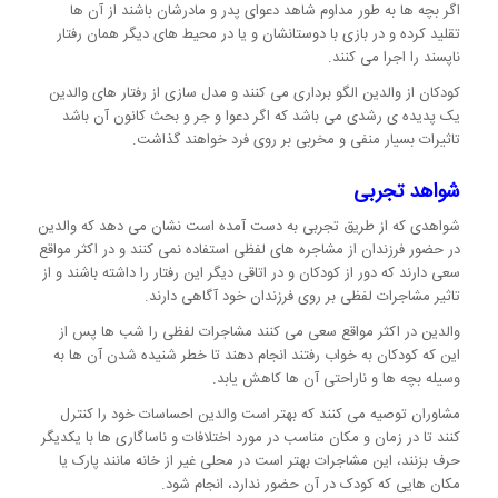
اگر بچه ها به طور مداوم شاهد دعوای پدر و مادرشان باشند از آن ها
تقلید کرده و در بازی با دوستانشان و یا در محیط های دیگر همان رفتار
ناپسند را اجرا می کنند.
کودکان از والدین الگو برداری می کنند و مدل سازی از رفتار های والدین
یک پدیده ی رشدی می باشد که اگر دعوا و جر و بحث کانون آن باشد
تاثیرات بسیار منفی و مخربی بر روی فرد خواهند گذاشت.
شواهد تجربی
شواهدی که از طریق تجربی به دست آمده است نشان می دهد که والدین
در حضور فرزندان از مشاجره های لفظی استفاده نمی کنند و در اکثر مواقع
سعی دارند که دور از کودکان و در اتاقی دیگر این رفتار را داشته باشند و از
تاثیر مشاجرات لفظی بر روی فرزندان خود آگاهی دارند.
والدین در اکثر مواقع سعی می کنند مشاجرات لفظی را شب ها پس از
این که کودکان به خواب رفتند انجام دهند تا خطر شنیده شدن آن ها به
وسیله بچه ها و ناراحتی آن ها کاهش یابد.
مشاوران توصیه می کنند که بهتر است والدین احساسات خود را کنترل
کنند تا در زمان و مکان مناسب در مورد اختلافات و ناساگاری ها با یکدیگر
حرف بزنند، این مشاجرات بهتر است در محلی غیر از خانه مانند پارک یا
مکان هایی که کودک در آن حضور ندارد، انجام شود.