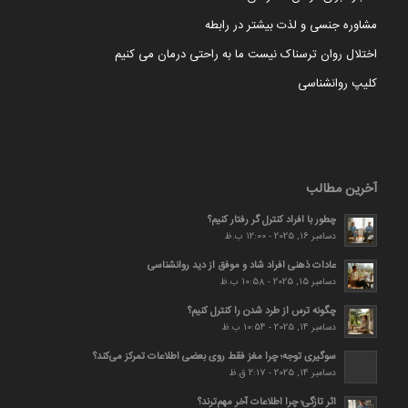
مشاوره جنسی و لذت بیشتر در رابطه
اختلال روان ترسناک نیست ما به راحتی درمان می کنیم
کلیپ روانشناسی
آخرین مطالب
چطور با افراد کنترل گر رفتار کنیم؟
دسامبر 16, 2025 - 12:00 ب.ظ
عادات ذهنی افراد شاد و موفق از دید روانشناسی
دسامبر 15, 2025 - 10:58 ب.ظ
چگونه ترس از طرد شدن را کنترل کنیم؟
دسامبر 14, 2025 - 10:54 ب.ظ
سوگیری توجه؛ چرا مغز فقط روی بعضی اطلاعات تمرکز می‌کند؟
دسامبر 14, 2025 - 2:17 ق.ظ
اثر تازگی؛ چرا اطلاعات آخر مهم‌ترند؟