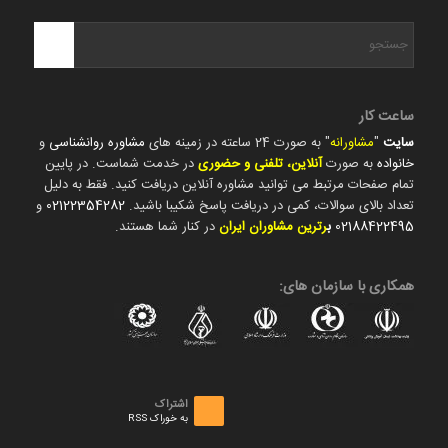
ساعت کار
سایت
"
مشاورانه
" به صورت 24 ساعته در زمینه های
مشاوره روانشناسی
و
خانواده
به صورت
آنلاین، تلفنی و حضوری
در خدمت شماست. در پایین
تمام صفحات مرتبط می توانید مشاوره آنلاین دریافت کنید. فقط به دلیل
تعداد بالای سوالات، کمی در دریافت پاسخ شکیبا باشید.
02122354282
و
02188422495
ب
رترین مشاوران ایران
در کنار شما هستند.
همکاری با سازمان های:
اشتراک
به خوراک RSS