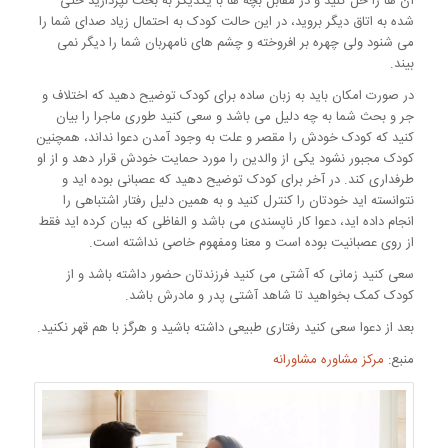
آن ها را حل کنید و در مقابل بچه ها با یکدیگر به بحث نپردازید حتی
شده به اتاق دیگر بروید، در این حالت کودک به احتمال زیاد صدای شما را
می شنود ولی چهره بر افروخته و چشم های نامهربان شما را دیگر نمی
بیند.
در صورت امکان باید به زبان ساده برای کودک توضیح دهید که اختلاف و
جر و بحث شما به چه دلیل می باشد و سعی کنید طوری ماجرا را بیان
کنید که کودک خودش را مقصر و علت به وجود آمدن دعوا نداند، همچنین
کودک مجبور نشود یکی از والدین را مورد حمایت خودش قرار دهد و از او
طرفداری کند. در آخر برای کودک توضیح دهید که عصبانی بوده اید و
نتوانسته اید خودتان را کنترل کنید و به همین دلیل رفتار اشتباهی را
انجام داده اید، دعوا کار ناپسندی می باشد و الفاظی که بیان کرده اید فقط
از روی عصبانیت بوده است و معنا ومفهوم خاصی نداشته است.
سعی کنید زمانی که آشتی می کنید فرزندتان حضور داشته باشد و از
کودک کمک بخواهید تا شاهد آشتی پدر و مادرش باشد.
بعد از دعوا سعی کنید رفتاری طبیعی داشته باشید و هرگز با هم قهر نکنید.
منبع:
مرکز مشاوره مشاورانه