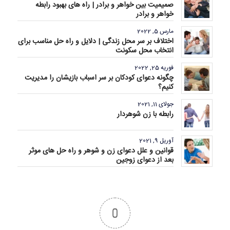
صمیمیت بین خواهر و برادر | راه های بهبود رابطه
خواهر و برادر
مارس 5, 2022
اختلاف بر سر محل زندگی | دلایل و راه حل مناسب برای
انتخاب محل سکونت
فوریه 25, 2022
چگونه دعوای کودکان بر سر اسباب بازیشان را مدیریت
کنیم؟
جولای 11, 2021
رابطه با زن شوهردار
آوریل 9, 2021
قوانین و علل دعوای زن و شوهر و راه حل های موثر
بعد از دعوای زوجین
0