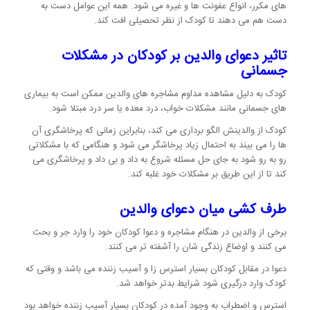
های مکرر، انواع عفونت ها و غیره می شود. همه این عوامل دست به
دست هم می دهند تا کودک از نظر تحصیلی افت کند.
تاثیر دعوای والدین بر کودکان در
مشکلات
جسمانی
کودک به دلیل مشاهده مداوم مشاجره های والدین ممکن است به بیماری
های جسمانی مانند مشکلات خواب، درد معده یا سر درد مبتلا شود.
کودک از والدینش الگو برداری می کند، بنابراین زمانی که پرخاشگری آن
ها را می بیند به احتمال زیاد پرخاشگر می شود و هنگامی که با مشکلاتی
رو به رو شود به جای حل مسئله شروع به داد و بی داد و پرخاشگری می
کند تا از این طریق بر مشکلات خود غلبه کند.
طرف کشی میان دعوای والدین
برخی از والدین در هنگام مشاجره و دعوا کودکان خود را وارد جر و بحث
می کنند و اوضاع زندگی شان را آشفته تر می کنند.
دعوا در مقابل کودکان بسیار استرس زا و آسیب زننده می باشد و وقتی که
کودک وارد درگیری شود شرایط بدتر خواهد شد.
استرس و اضطراب به وجود آمده در کودکان بسیار آسیب زننده خواهد بود