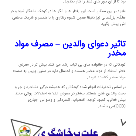
بود تا از آن باور های غلط را کنار بگذرند.
علاوه بر این ممکن است این رفتار ها و الگو ها در کودک ماندگار شود و در
هنگام بزرگسالی نیز دقیقا همین شیوه رفتاری را با همسر و شریک عاطفی
اش پیش بگیرد.
تاثیر دعوای والدین – مصرف مواد
مخدر
کودکانی که در خانواده های بی ثبات رشد می کنند بیش تر در معرض
خطر استفاد از مواد مخدر هستند و احتمال دارد در سنین پایین به سمت
مواد مخدر کشیده شوند.
بر اساس تحقیقات انجام شده کودکانی که همیشه درگیر مشاجره و جر و
بحث والدین شان هستند بیشتر در معرض ابتلا به اختلالات روانی مانند
بیش فعالی، کمبود توجه، اضطراب، افسردگی و وسواس اجباری
(OCD)می باشند.