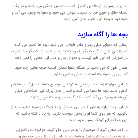
اما برای بسیاری از والدین کنترل احساسات غیر ممکن می باشد و در یک
لحظه خلق و خوی فرد به سرعت عوض می شود و دعوا به وجود می آید و
خود فرد متوجه این تغییر خلق نمی شود.
بچه ها را آگاه سازید
زمانی که دعوای میان پدر و مادر طولانی می شود بچه ها تصور می کنند
که والدین شان دیگر یکدیگر را دوست ندارند و شاید از یکدیگر جدا شوند،
در صورتی که این طور نیست و دعوای پدر و مادر این معنی را نمی دهد.
همان طور که می دانید در هنگام دعوا ممکن است حرف هایی زده شود
که از روی عصبانیت است و معنای خاصی ندارد.
در این موارد لازم است والدین به کودکان توضیح دهند که بزرگ تر ها هم
گاهی مانند بچه ها دعوا می کنند و انسان های بزرگ نیز اختلافاتی میان
آن ها به وجود می آید که با یکدیگر به جر و بحث می پردازند.
در این زمان باید به طور کامل این مسائل را به کودک توضیح دهید و به او
بگویید که هر دوی شما او را بسیار دوست دارید، به یاد داشته باشید که
این حرف برای کودک بسیار مهم است.
در آخر سعی کنید تا موضوع را به درستی حل کنید، موضوعات زناشویی
نیاز به بحث و چالش دارند و شما باید در این زمان از مسیر صحیح و