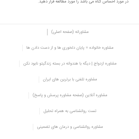
در مورد احساس گناه می باشد را مورد مطالعه قرار دهید.
مشاورانه (صفحه اصلی)
مشاوره خانواده = پایان دلخوری ها و از دست دادن ها
اختلالات اشتها
مشاوره ازدواج | دیگه با هندوانه در بسته زندگیتو نابود نکن
کودکانی که شاهد مشاجره های مداوم پدر و مادر شان هستند به احتمال
زیاد دچار اختلال خورد می شوند، گاهی اوقات کودکان پر خوری کرده و
مشاوره تلفنی با برترین های ایران
چاق می شوند و بعضی اوقات غذا نمی خورند و ناتوان و لاغر می مانند.
اختلالات خوردن ضررها و عوارض جسمانی بسیاری برای کودکان دارد و در
مشاوره آنلاین (صفحه مشاوره پرسش و پاسخ)
طولانی مدت رشد و سلامت کودکان را به خطر می اندازد.
تست روانشناسی به همراه تحلیل
توصیه های کاربردی برای والدین
در برابر فرزندان، احترام یکدیگر را حفظ کنید و به هیچ عنوان در برابر
مشاوره روانشناسی و درمان های تضمینی
آن ها به یکدیگر توهین نکنید.